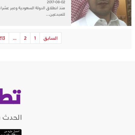
2017-08-02
منذ انطلاق الدولة السعودية وعبر عشرات
للمبدعين...
السابق
1
2
...
213
تط
الحدث ب