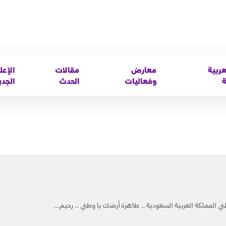
عربية
معارض
مقالات
الإعل
ة
وفعاليات
الحدث
الجدي
ني المملكة العربية السعودية .. طاهرة أرضك يا وطني .. رحيم...