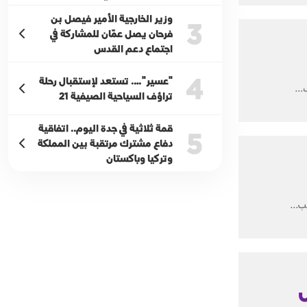
وزير الخارجية الأمير فيصل بن
3
فرحان يصل عمّان للمشاركة في
اجتماع دعم القدس
4
"عسير"…. تستعد لإستقبال رحلة
...
تراؤف السياحية الصيفية 21
قمة ثلاثية في جدة اليوم.. اتفاقية
5
دفاع مشترك مرتقبة بين المملكة
وتركيا وباكستان