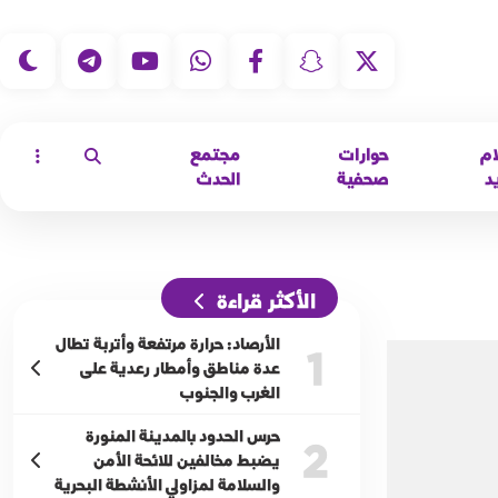
|
ام
حوارات
مجتمع
د
صحفية
الحدث
الأكثر قراءة
الأرصاد: حرارة مرتفعة وأتربة تطال
1
عدة مناطق وأمطار رعدية على
الغرب والجنوب
حرس الحدود بالمدينة المنورة
2
يضبط مخالفين للائحة الأمن
والسلامة لمزاولي الأنشطة البحرية