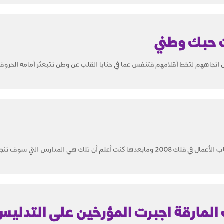
 حبك وطني
 كان اتجاههم لتخط أقلامهم فتنفس عما في حنايا القلب عن وطن تتبعثر أمامه الحروف
أن تلك هي المدارس التي سوف تنجب...
المارقة اجبرت المؤرخين على التدليس