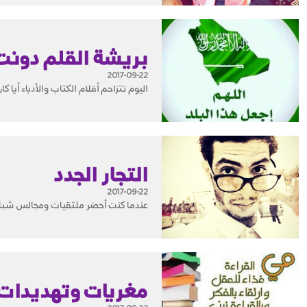
بريشة القلم دونت
2017-09-22
اليوم تتزاحم أقلام الكتاب والأدباء أيا
التجار الجدد
2017-09-22
عندما كنت أحضر ملتقيات ومجالس شباب الأعمال في فلك 2008 ومابعدها كنت أعلم 
مغريات وتهديدات 