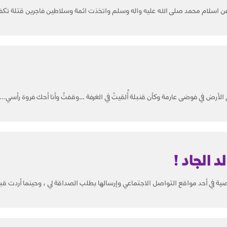
ن اسلام محمد صلى الله عليه واله وسلم واتخذت ائمة وسلاطين فاجرين قتلة تكفي
لأرض في فوضى عارمة وكأن قنبلة أُلقيتْ في الغرفة …وقفتُ وأنا أحك فروة رأسي...
د الجاد !
ة في أحد مواقع التواصل الاجتماعي وإرسالها بطلب الصداقة لي ، وحينما أردت قبو