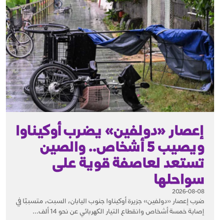
إعصار «دولفين» يضرب أوكيناوا
ويصيب 5 أشخاص.. والصين
تستعد لعاصفة قوية على
سواحلها
2026-08-08
ضرب إعصار «دولفين» جزيرة أوكيناوا جنوب اليابان، السبت، متسببًا في
إصابة خمسة أشخاص وانقطاع التيار الكهربائي عن نحو 14 ألف...