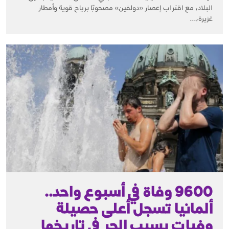
البلاد، مع اقتراب إعصار «دولفين» مصحوبًا برياح قوية وأمطار
غزيرة،...
9600 وفاة في أسبوع واحد..
ألمانيا تسجل أعلى حصيلة
وفيات بسبب الحر في تاريخها