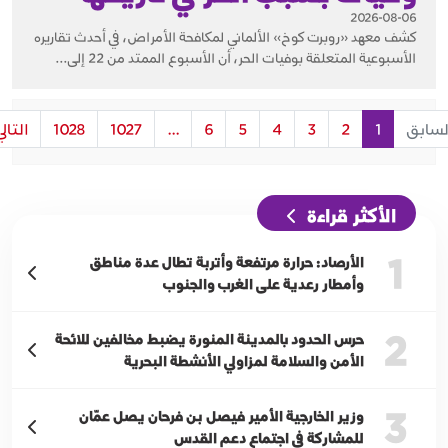
2026-08-06
كشف معهد «روبرت كوخ» الألماني لمكافحة الأمراض، في أحدث تقاريره
الأسبوعية المتعلقة بوفيات الحر، أن الأسبوع الممتد من 22 إلى...
لسابق
1
2
3
4
5
6
...
1027
1028
التال
الأكثر قراءة
1
الأرصاد: حرارة مرتفعة وأتربة تطال عدة مناطق
وأمطار رعدية على الغرب والجنوب
2
حرس الحدود بالمدينة المنورة يضبط مخالفين للائحة
الأمن والسلامة لمزاولي الأنشطة البحرية
3
وزير الخارجية الأمير فيصل بن فرحان يصل عمّان
للمشاركة في اجتماع دعم القدس