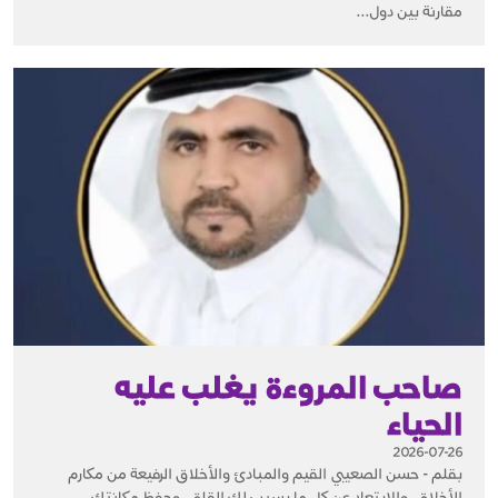
مقارنة بين دول...
صاحب المروءة يغلب عليه
الحياء
2026-07-26
بقلم - حسن الصعيبي القيم والمبادئ والأخلاق الرفيعة من مكارم
الأخلاق. والابتعاد عن كل ما يسبب لك القلق، وحفظ مكانتك،...