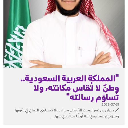
"المملكة العربية السعودية..
وطنٌ لا تُقاس مكانته، ولا
تُساوَم رسالته"
2026-07-31
🖊️ جبران بن عمر ليست الأوطان سواء، ولا تتساوى البقاع في شرفها
ومنزلتها؛ فقد يرفع الله أرضًا بما أودع فيها...