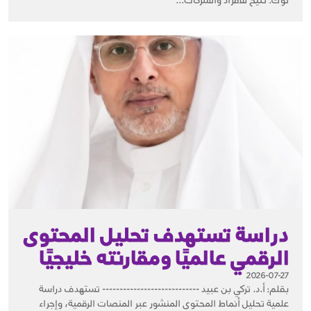
توك. تتيح للأفراد والشركات...
دراسة تستهدف تحليل المحتوى
الرقمي عالميًا ومقارنته خليجيًا
2026-07-27
بقلم: أ.د. تركي بن عبيد ---------------------------- تستهدف دراسة
علمية تحليل أنماط المحتوى المنشور عبر المنصات الرقمية، وإجراء