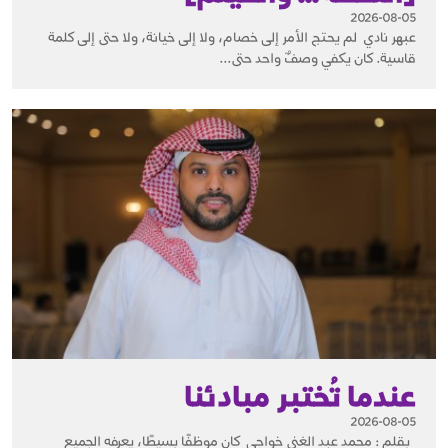
2026-08-05
عبهر نادي لم يحتج الأمر إلى خصام، ولا إلى خيانة، ولا حتى إلى كلمة
قاسية. كان يكفي وصفٌ واحد حتى...
عندما تُختبر مبادئنا
2026-08-05
بقلم : محمد عبد الغني خواجي كان موظفًا بسيطًا، يعرفه الجميع