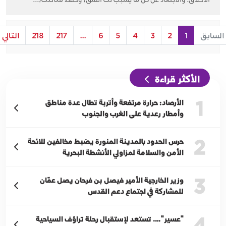
السابق
1
2
3
4
5
6
...
217
218
التالي
الأكثر قراءة
1
الأرصاد: حرارة مرتفعة وأتربة تطال عدة مناطق
وأمطار رعدية على الغرب والجنوب
2
حرس الحدود بالمدينة المنورة يضبط مخالفين للائحة
الأمن والسلامة لمزاولي الأنشطة البحرية
3
وزير الخارجية الأمير فيصل بن فرحان يصل عمّان
للمشاركة في اجتماع دعم القدس
4
"عسير"…. تستعد لإستقبال رحلة تراؤف السياحية