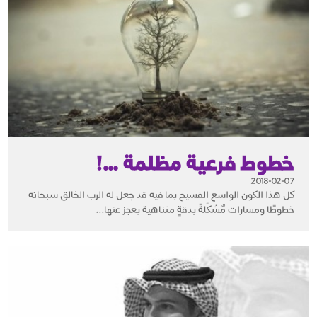
خطوط فرعية مظلمة …!
2018-02-07
كل هذا الكون الواسع الفسيح بما فيه قد جعل له الرب الخالق سبحانه
خطوطًا ومسارات مٌشكّلةً بدقةٍ متناهية يعجز عنها...