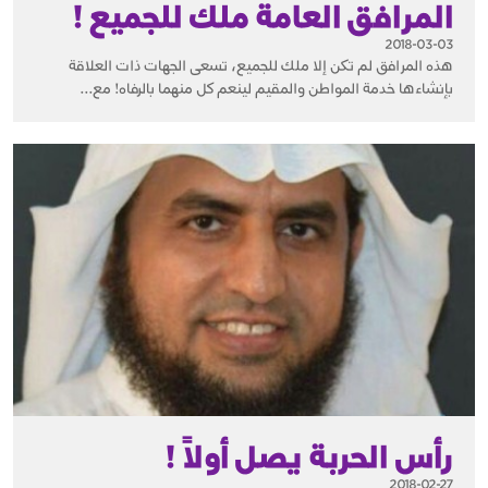
المرافق العامة ملك للجميع !
2018-03-03
هذه المرافق لم تكن إلا ملك للجميع، تسعى الجهات ذات العلاقة
بإنشاءها خدمة المواطن والمقيم لينعم كل منهما بالرفاه! مع...
رأس الحربة يصل أولاً !
2018-02-27