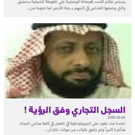
يستمر نظام الأسد هجماته الوحشية على الغوطة الشرقية بدمشق
والتي وصفها القدامى في كتبهم بـ جنة الأرض لما تحويه من...
السجل التجاري وفق الرؤية !
2018-02-24
اعتدنا منذ عقود على البيروقراطية في العمل في كافة مناحي الحياة،
فتأخرنا كثيراً ولم نلحق بالركب من حولنا، ذلك أن...