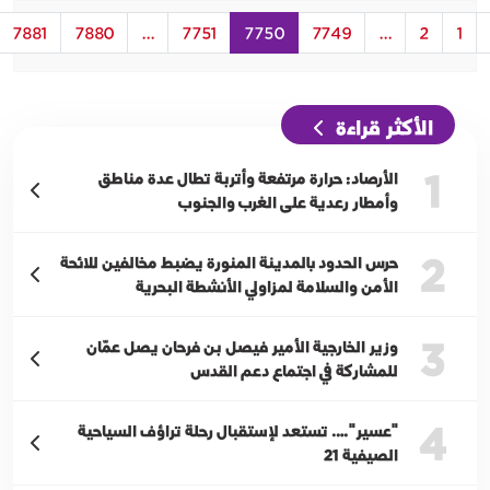
7881
7880
...
7751
7750
7749
...
2
1
الأكثر قراءة
1
الأرصاد: حرارة مرتفعة وأتربة تطال عدة مناطق
وأمطار رعدية على الغرب والجنوب
2
حرس الحدود بالمدينة المنورة يضبط مخالفين للائحة
الأمن والسلامة لمزاولي الأنشطة البحرية
3
وزير الخارجية الأمير فيصل بن فرحان يصل عمّان
للمشاركة في اجتماع دعم القدس
4
"عسير"…. تستعد لإستقبال رحلة تراؤف السياحية
الصيفية 21