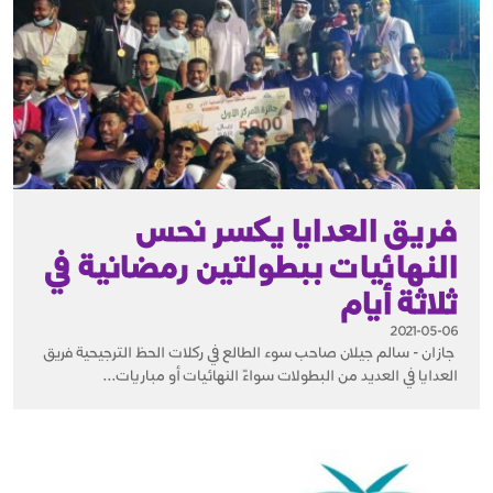
فريق العدايا يكسر نحس
النهائيات ببطولتين رمضانية في
ثلاثة أيام
2021-05-06
جازان - سالم جيلان صاحب سوء الطالع في ركلات الحظ الترجيحية فريق
العدايا في العديد من البطولات سواءً النهائيات أو مباريات...