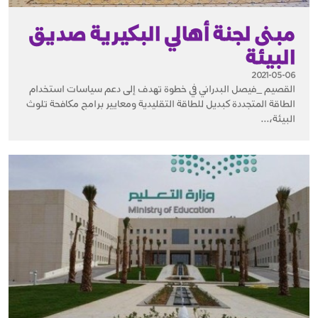
مبنى لجنة أهالي البكيرية صديق
البيئة
2021-05-06
القصيم _فيصل البدراني في خطوة تهدف إلى دعم سياسات استخدام
الطاقة المتجددة كبديل للطاقة التقليدية ومعايير برامج مكافحة تلوث
البيئة،...