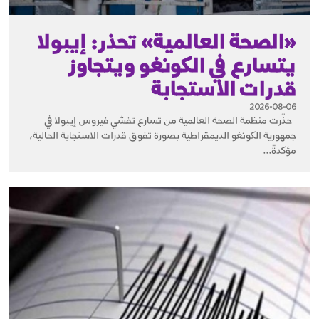
«الصحة العالمية» تحذر: إيبولا
يتسارع في الكونغو ويتجاوز
قدرات الاستجابة
2026-08-06
حذّرت منظمة الصحة العالمية من تسارع تفشي فيروس إيبولا في
جمهورية الكونغو الديمقراطية بصورة تفوق قدرات الاستجابة الحالية،
مؤكدةً...