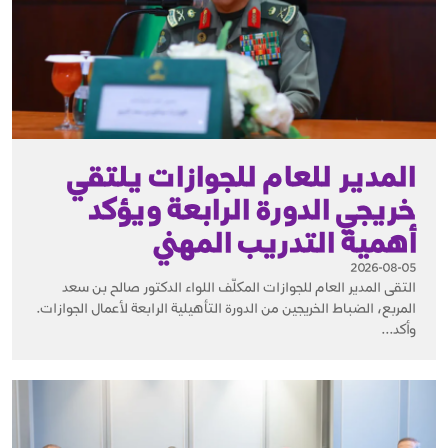
المدير للعام للجوازات يلتقي
خريجي الدورة الرابعة ويؤكد
أهمية التدريب المهني
2026-08-05
التقى المدير العام للجوازات المكلّف اللواء الدكتور صالح بن سعد
المربع، الضباط الخريجين من الدورة التأهيلية الرابعة لأعمال الجوازات.
وأكد...