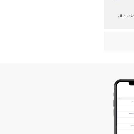
 العلمية والاقتصادية ،