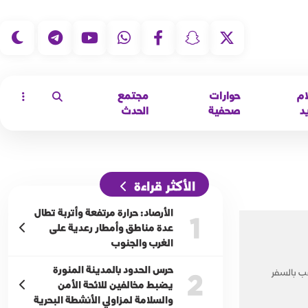
|
ام
حوارات
مجتمع
د
صحفية
الحدث
الأكثر قراءة
الأرصاد: حرارة مرتفعة وأتربة تطال
1
عدة مناطق وأمطار رعدية على
الغرب والجنوب
حرس الحدود بالمدينة المنورة
ب بالسفر
2
يضبط مخالفين للائحة الأمن
والسلامة لمزاولي الأنشطة البحرية