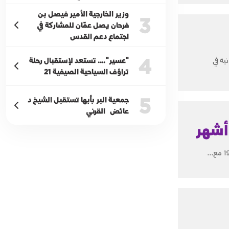
وزير الخارجية الأمير فيصل بن
3
فرحان يصل عمّان للمشاركة في
اجتماع دعم القدس
4
"عسير"…. تستعد لإستقبال رحلة
ة لأجمل حارة رمضانية في
تراؤف السياحية الصيفية 21
5
جمعية البر بأبها تستقبل الشيخ د
عائض القرني