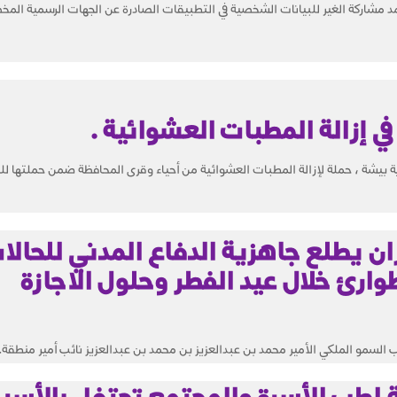
مد مشاركة الغير للبيانات الشخصية في التطبيقات الصادرة عن الجهات الرسمية ال
ي إزالة المطبات العشوائية .
 بيشة ، حملة لإزالة المطبات العشوائية من أحياء وقرى المحافظة ضمن حملتها ل
ان يطلع جاهزية الدفاع المدني للحالا
ارئ خلال عيد الفطر وحلول الاجازة
سمو الملكي الأمير محمد بن عبدالعزيز بن محمد بن عبدالعزيز نائب أمير منطقة..
 لطب الأسرة والمجتمع تحتفل بالأسب