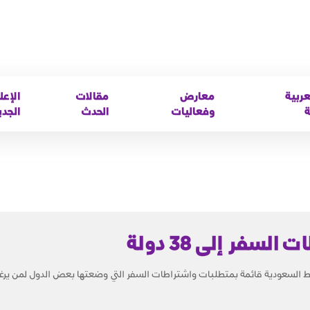
عربية
معارض
مقالات
الإعل
ة
وفعاليات
الحدث
الجدي
سفر إلى 38 دولة
ط السعودية قائمة بمتطلبات واشتراطات السفر التي وضعتها بعض الدول لمن يرغ