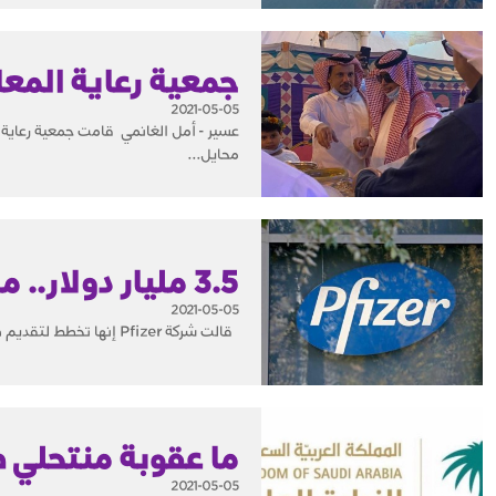
جمعية رعاية المعا
2021-05-05
محايل...
3.5 مليار دولار.. مبيعات فايزر من لقاحات كورونا خلال 3 أشهر
2021-05-05
قالت شركة Pfizer إنها تخطط لتقديم طلب للحصول على الموافقة الكاملة من إدارة الغذاء والدواء الأميركية للقاح كوفيد-19 مع...
ما عقوبة منتحلي ص
2021-05-05