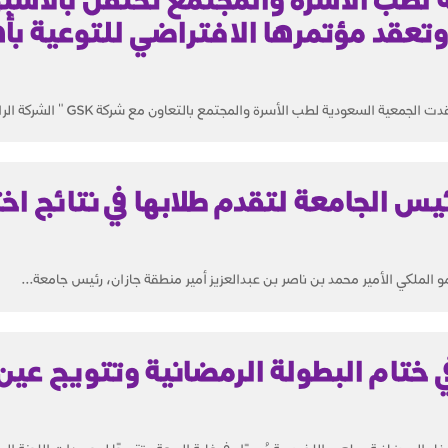
تعقد مؤتمرها الافتراضي للتوعية بأ
بمناسبة الأسبوع العالمي للتحصين عقدت الجمعية السعودية لطب الأسرة والمجتمع ب
يس الجامعة لتقدم طلابها في نتائج اخ
ملكي الأمير محمد بن ناصر بن عبدالعزيز أمير منطقة جازان، رئيس جامعة...
ي ختام البطولة الرمضانية وتتويج عين