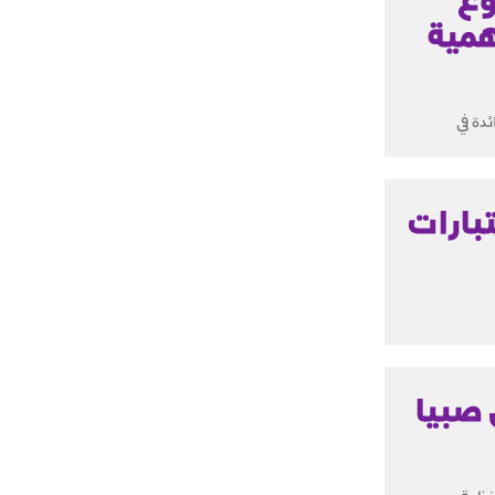
همية
التعاون مع شركة GSK " الشركة الرائدة في
تبارات
 صبيا