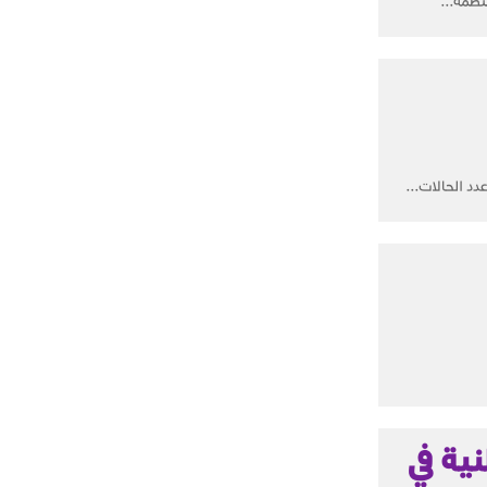
نظمة...
ية في