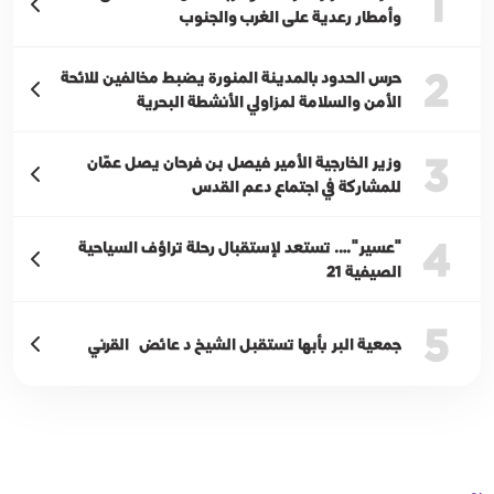
1
وأمطار رعدية على الغرب والجنوب
2
حرس الحدود بالمدينة المنورة يضبط مخالفين للائحة
الأمن والسلامة لمزاولي الأنشطة البحرية
3
وزير الخارجية الأمير فيصل بن فرحان يصل عمّان
للمشاركة في اجتماع دعم القدس
4
"عسير"…. تستعد لإستقبال رحلة تراؤف السياحية
الصيفية 21
5
جمعية البر بأبها تستقبل الشيخ د عائض القرني