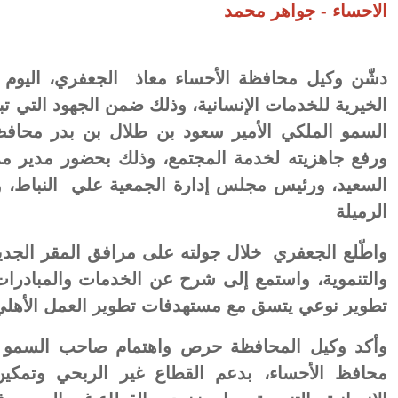
الاحساء - جواهر محمد
دشّن وكيل محافظة الأحساء معاذ الجعفري، اليوم ا
الخيرية للخدمات الإنسانية، وذلك ضمن الجهود التي ت
السمو الملكي الأمير سعود بن طلال بن بدر محافظ 
ورفع جاهزيته لخدمة المجتمع، وذلك بحضور مدير مركز
السعيد، ورئيس مجلس إدارة الجمعية علي النباط، و
الرميلة
واطّلع الجعفري خلال جولته على مرافق المقر الجديد 
والتنموية، واستمع إلى شرح عن الخدمات والمبادرا
تطوير نوعي يتسق مع مستهدفات تطوير العمل الأهلي ا
وأكد وكيل المحافظة حرص واهتمام صاحب السمو ال
محافظ الأحساء، بدعم القطاع غير الربحي وتمكين 