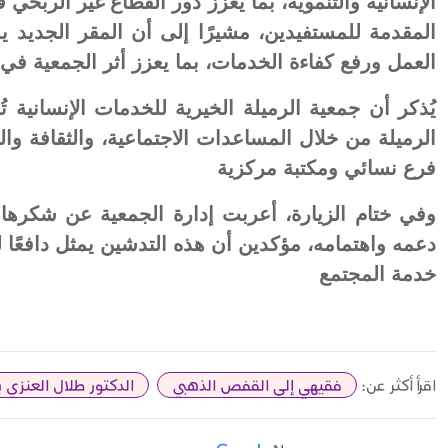
الإنسانية والتنموية، بما يعزز دور القطاع غير الربح
المقدمة للمستفيدين، مشيرًا إلى أن المقر الجديد 
العمل ورفع كفاءة الخدمات، بما يعزز أثر الجمعية في ت
يُذكر أن جمعية الرميلة الخيرية للخدمات الإنسانية ت
الرميلة من خلال المساعدات الاجتماعية، والثقافة وال
فرع نسائي ومكتبة مركزية
وفي ختام الزيارة، أعربت إدارة الجمعية عن شكرها
دعمه واهتمامه، مؤكدين أن هذه التدشين يمثل دافعًا 
خدمة المجتمع
اقرأ أكثر عن:
فقيهي إلى القفص الذهبي
الدكتور طلال العنزي 