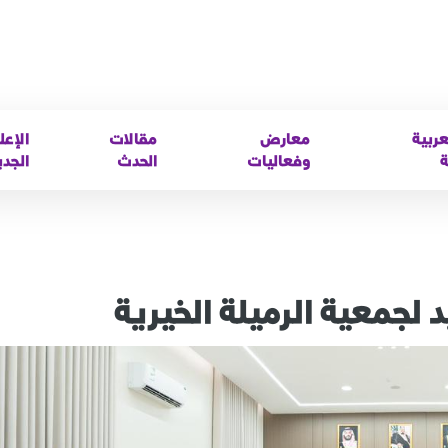
عربية
معارض
مقالات
الإعل
ة
وفعاليات
الحدث
الجدي
 لجمعية الرميلة الخيرية