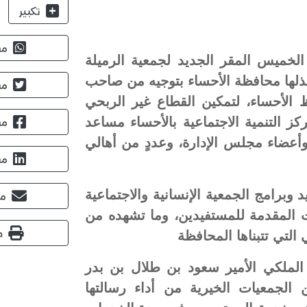
تكبير
مش
لخميس المقر الجديد لجمعية الرميلة
بذلها محافظة الأحساء بتوجيه من صاحب
مش
الأحساء، لتمكين القطاع غير الربحي
 التنمية الاجتماعية بالأحساء مساعد
مش
أعضاء مجلس الإدارة، وعددٍ من أهالي
مش
وبرامج الجمعية الإنسانية والاجتماعية
مش
ت المقدمة للمستفيدين، وما تشهده من
ط
لتي تتبناها المحافظة
ملكي الأمير سعود بن طلال بن بدر
الجمعيات الخيرية من أداء رسالتها