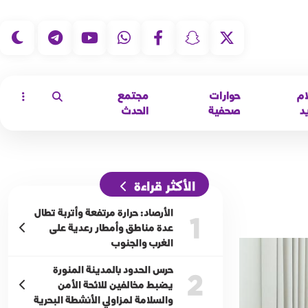
|
ام
حوارات
مجتمع
د
صحفية
الحدث
الأكثر قراءة
الأرصاد: حرارة مرتفعة وأتربة تطال
1
عدة مناطق وأمطار رعدية على
الغرب والجنوب
حرس الحدود بالمدينة المنورة
2
يضبط مخالفين للائحة الأمن
والسلامة لمزاولي الأنشطة البحرية