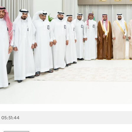
 05:51:44