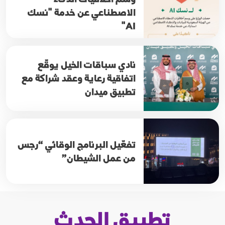
الاصطناعي عن خدمة "نسك
AI"
نادي سباقات الخيل يوقّع
اتفاقية رعاية وعقد شراكة مع
تطبيق ميدان
تفعّيل البرنامج الوقائي “رجس
من عمل الشيطان”
تطبيق الحدث