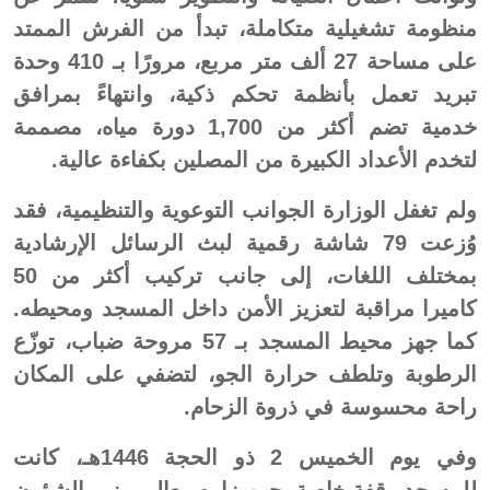
منظومة تشغيلية متكاملة، تبدأ من الفرش الممتد
على مساحة 27 ألف متر مربع، مرورًا بـ 410 وحدة
تبريد تعمل بأنظمة تحكم ذكية، وانتهاءً بمرافق
خدمية تضم أكثر من 1,700 دورة مياه، مصممة
لتخدم الأعداد الكبيرة من المصلين بكفاءة عالية.
ولم تغفل الوزارة الجوانب التوعوية والتنظيمية، فقد
وُزعت 79 شاشة رقمية لبث الرسائل الإرشادية
بمختلف اللغات، إلى جانب تركيب أكثر من 50
كاميرا مراقبة لتعزيز الأمن داخل المسجد ومحيطه.
كما جهز محيط المسجد بـ 57 مروحة ضباب، توزّع
الرطوبة وتلطف حرارة الجو، لتضفي على المكان
راحة محسوسة في ذروة الزحام.
وفي يوم الخميس 2 ذو الحجة 1446هـ، كانت