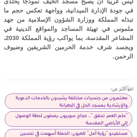
ليس غريبًا أن يصبح مسجد الخيف نموذجًا يحتذى
في جودة الإدارة الميدانية، وواجهة تعكس حجم ما
تبذله المملكة ووزارة الشؤون الإسلامية من جهد
ملموس في تهيئة المساجد والمواقع الدينية في
المشاعر المقدسة، بما يواكب رؤية المملكة 2030،
ويجسد شرف خدمة الحرمين الشريفين وضيوف
الرحمن.
اقرأ أكثر عن:
معتمرون من جنسيات مختلفة يشيدون بالخدمات الدعوية
والإرشادية بمسجد الحل في الجعرانة
"حلم العمر تحقق ".. حجاج سوريون يصفون لحظة الوصول
إلى الأراضي المقدسة
مستفيدو "رؤية أمل" للعيون: الحملة أسهمت في تحسين