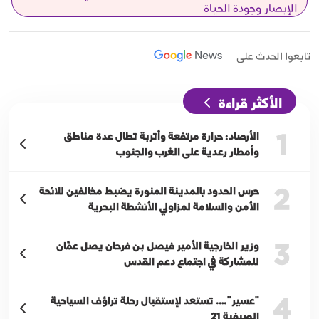
الإبصار وجودة الحياة
تابعوا الحدث على
الأكثر قراءة
1
الأرصاد: حرارة مرتفعة وأتربة تطال عدة مناطق
وأمطار رعدية على الغرب والجنوب
2
حرس الحدود بالمدينة المنورة يضبط مخالفين للائحة
الأمن والسلامة لمزاولي الأنشطة البحرية
3
وزير الخارجية الأمير فيصل بن فرحان يصل عمّان
للمشاركة في اجتماع دعم القدس
4
"عسير"…. تستعد لإستقبال رحلة تراؤف السياحية
الصيفية 21