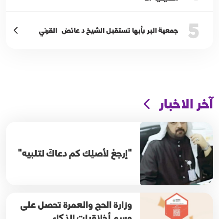
5
جمعية البر بأبها تستقبل الشيخ د عائض القرني
آخر الاخبار
"إرجعْ لأصلِك كم دعاكَ لتلبيه"
وزارة الحج والعمرة تحصل على
وسم أخلاقيات الذكاء