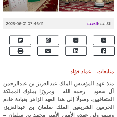
الكاتب :
الحدث
2025-06-01 07:46:11
متابعات – عماد فؤاد
منذ عهد المؤسس الملك عبدالعزيز بن عبدالرحمن
آل سعود – رحمه الله – ومرورًا بملوك المملكة
المتعاقبين، وصولًا إلى هذا العهد الزاهر بقيادة خادم
الحرمين الشريفين الملك سلمان بن عبدالعزيز،
وسمو ولي عهده الأمين الأمير محمد بن سلمان –