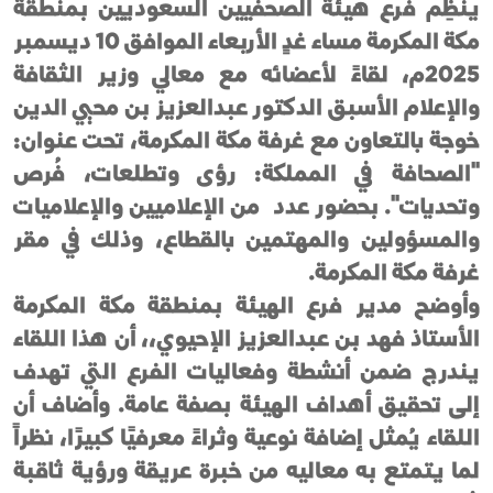
ينظِّم فرع هيئة الصحفيين السعوديين بمنطقة
مكة المكرمة مساء غدٍ الأربعاء الموافق 10 ديسمبر
2025م، لقاءً لأعضائه مع معالي وزير الثقافة
والإعلام الأسبق الدكتور عبدالعزيز بن محيي الدين
خوجة بالتعاون مع غرفة مكة المكرمة، تحت عنوان:
"الصحافة في المملكة: رؤى وتطلعات، فُرص
وتحديات". بحضور عدد من الإعلاميين والإعلاميات
والمسؤولين والمهتمين بالقطاع، وذلك في مقر
غرفة مكة المكرمة.
وأوضح مدير فرع الهيئة بمنطقة مكة المكرمة
الأستاذ فهد بن عبدالعزيز الإحيوي،، أن هذا اللقاء
يندرج ضمن أنشطة وفعاليات الفرع التي تهدف
إلى تحقيق أهداف الهيئة بصفة عامة. وأضاف أن
اللقاء يُمثل إضافة نوعية وثراءً معرفيًا كبيرًا، نظراً
لما يتمتع به معاليه من خبرة عريقة ورؤية ثاقبة