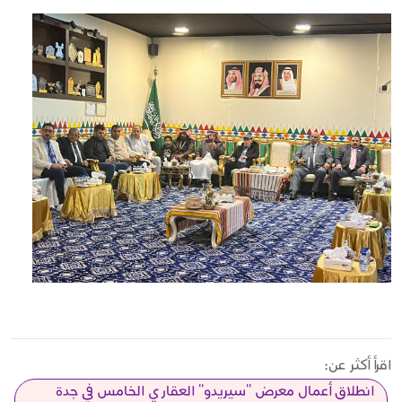
اقرأ أكثر عن:
انطلاق أعمال معرض "سيريدو" العقاري الخامس في جدة