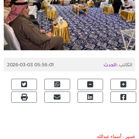
الكاتب :
الحدث
2026-03-03 05:56:01
عسير - أسماء عبدالله