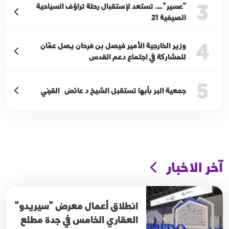
3
"عسير"…. تستعد لإستقبال رحلة تراؤف السياحية
الصيفية 21
4
وزير الخارجية الأمير فيصل بن فرحان يصل عمّان
للمشاركة في اجتماع دعم القدس
5
جمعية البر بأبها تستقبل الشيخ د عائض القرني
آخر الاخبار
انطلاق أعمال معرض "سيريدو"
العقاري الخامس في جدة مطلع