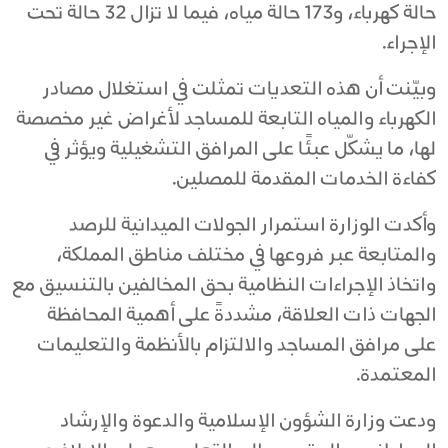
حالة كهرباء، و173 حالة مياه، فيما لا تزال 32 حالة تحت
الإجراء.
وبيّنت أن هذه التعديات تمثلت في استغلال مصادر
الكهرباء والمياه التابعة للمساجد لأغراض غير مخصصة
لها، ما يشكّل عبئًا على المرافق التشغيلية ويؤثر في
كفاءة الخدمات المقدمة للمصلين.
وأكدت الوزارة استمرار الجولات الميدانية للرصد
والمتابعة عبر فروعها في مختلف مناطق المملكة،
واتخاذ الإجراءات النظامية بحق المخالفين بالتنسيق مع
الجهات ذات العلاقة، مشددةً على أهمية المحافظة
على مرافق المساجد والالتزام بالأنظمة والتعليمات
المعتمدة.
ودعت وزارة الشؤون الإسلامية والدعوة والإرشاد