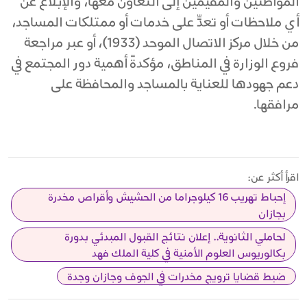
المواطنين والمقيمين إلى التعاون معها، والإبلاغ عن
أي ملاحظات أو تعدٍّ على خدمات أو ممتلكات المساجد،
من خلال مركز الاتصال الموحد (1933)، أو عبر مراجعة
فروع الوزارة في المناطق، مؤكدةً أهمية دور المجتمع في
دعم جهودها للعناية بالمساجد والمحافظة على
مرافقها.
اقرأ أكثر عن:
إحباط تهريب 16 كيلوجراما من الحشيش وأقراص مخدرة
بجازان
لحاملي الثانوية.. إعلان نتائج القبول المبدئي بدورة
بكالوريوس العلوم الأمنية في كلية الملك فهد
ضبط قضايا ترويج مخدرات في الجوف وجازان وجدة