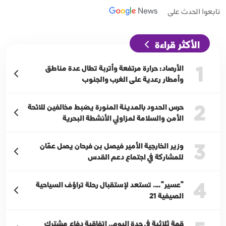
تابعوا الحدث على
الأكثر قراءة
1
الأرصاد: حرارة مرتفعة وأتربة تطال عدة مناطق
وأمطار رعدية على الغرب والجنوب
2
حرس الحدود بالمدينة المنورة يضبط مخالفين للائحة
الأمن والسلامة لمزاولي الأنشطة البحرية
3
وزير الخارجية الأمير فيصل بن فرحان يصل عمّان
للمشاركة في اجتماع دعم القدس
4
"عسير"…. تستعد لإستقبال رحلة تراؤف السياحية
الصيفية 21
قمة ثلاثية في جدة اليوم.. اتفاقية دفاع مشترك