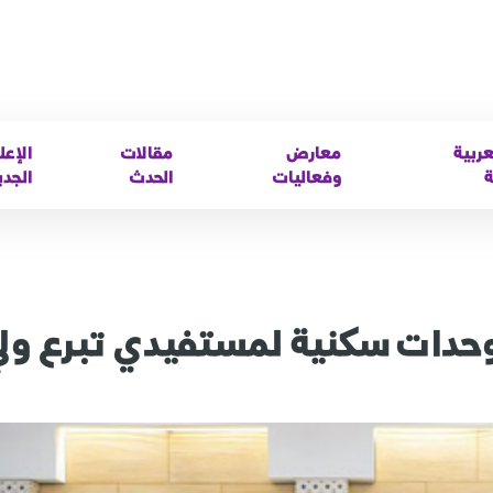
عربية
معارض
مقالات
الإعل
ة
وفعاليات
الحدث
الجدي
 وحدات سكنية لمستفيدي تبرع ول