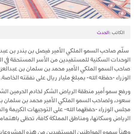
الكاتب :
الحدث
سلّم صاحب السمو الملكي الأمير فيصل بن بندر بن عبدال
الوحدات السكنية للمستفيدين من الأسر المستحقة في ال
صاحب السمو الملكي الأمير محمد بن سلمان بن عبدالعز
الوزراء -حفظه الله- بمبلغ مليار ريال على نفقته الخاصة.
ورفع سمو أمير منطقة الرياض الشكر لخادم الحرمين الشر
سعود، ولصاحب السمو الملكي الأمير محمد بن سلمان بن 
مجلس الوزراء -حفظهما الله- على التوجيهات الكريمة وال
الرياض وسكانها، ومناطق المملكة كافة، تحظى باهتمام و
وهنأ سموه المواطنين المستفيدين من هذه المشروعات، 