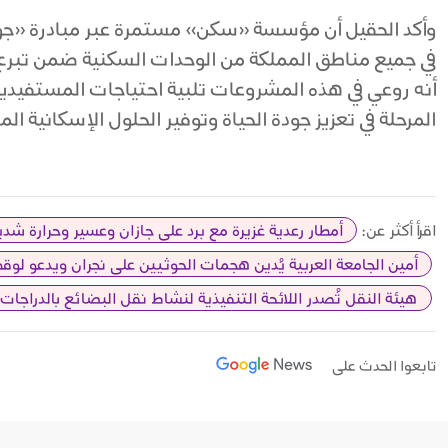
وأكد الحقيل أن مؤسسة «سكن» مستمرة عبر مبادرة «جود 
في جميع مناطق المملكة من الوحدات السكنية ضمن تبرع سم
أنه روعي في هذه المشروعات تلبية احتياجات المستفيدي
المرحلة في تعزيز جودة الحياة وتوفير الحلول الإسكانية ال
اقرأ أكثر عن:
أمطار رعدية غزيرة مع برد على جازان وعسير وحرارة شدي
أمين الجامعة العربية يُدين هجمات الحوثيين على نجران ويدعو لو
هيئة النقل تُصدر اللائحة التنفيذية لنشاط نقل البضائع بالدراجات 
تابعوا الحدث على