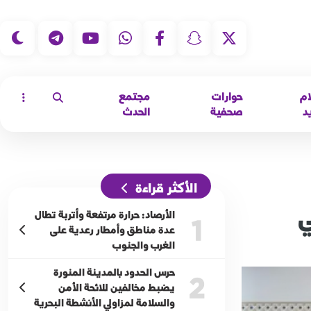
|
ام
حوارات
مجتمع
د
صحفية
الحدث
الأكثر قراءة
ي
الأرصاد: حرارة مرتفعة وأتربة تطال
1
عدة مناطق وأمطار رعدية على
الغرب والجنوب
حرس الحدود بالمدينة المنورة
2
يضبط مخالفين للائحة الأمن
والسلامة لمزاولي الأنشطة البحرية