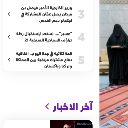
وزير الخارجية الأمير فيصل بن
3
فرحان يصل عمّان للمشاركة في
اجتماع دعم القدس
4
"عسير"…. تستعد لإستقبال رحلة
تراؤف السياحية الصيفية 21
قمة ثلاثية في جدة اليوم.. اتفاقية
5
دفاع مشترك مرتقبة بين المملكة
وتركيا وباكستان
آخر الاخبار