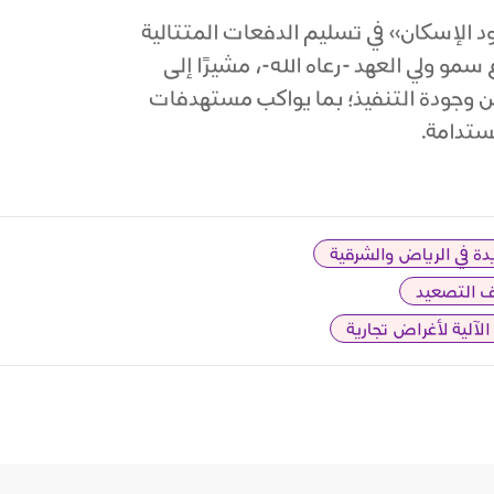
الإسكان» في تسليم الدفعات المتتالية
و ولي العهد -رعاه الله-، مشيرًا إلى
ن وجودة التنفيذ؛ بما يواكب مستهدفات
مستدامة.
دة في الرياض والشرقية
قف التصعيد
الآلية لأغراض تجارية