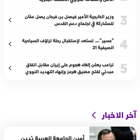
3
وزير الخارجية الأمير فيصل بن فرحان يصل عمّان
للمشاركة في اجتماع دعم القدس
4
"عسير"…. تستعد لإستقبال رحلة تراؤف السياحية
الصيفية 21
5
ترامب يعلن إلغاء هجوم على إيران مقابل اتفاق
مبدئي لفتح مضيق هرمز وإنهاء التهديد النووي
آخر الاخبار
أمين الجامعة العربية يُدين