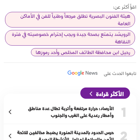
اقرأ أكثر عن:
هيئة الفنون البصرية تطلق مرجعاً وطنياً للفن في الأماكن
العامة
الرويشد يتمتع بصحة جيدة ويجب إحترام خصوصيته في فترة
النقاهة
رحيل ابن محافظة الطائف المخلص وأحد رموزها
تابعوا الحدث على
الأكثر قراءة
1
الأرصاد: حرارة مرتفعة وأتربة تطال عدة مناطق
وأمطار رعدية على الغرب والجنوب
2
حرس الحدود بالمدينة المنورة يضبط مخالفين للائحة
الأمن والسلامة لمزاولي الأنشطة البحرية