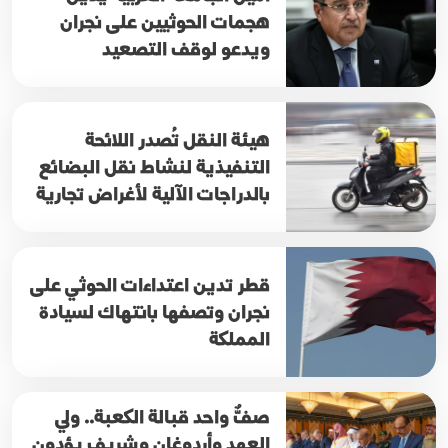
هجمات الحوثيين على نجران
ويدعو لوقف التصعيد
هيئة النقل تُصدر اللائحة
التنفيذية لنشاط نقل البضائع
بالدراجات الآلية لأغراض تجارية
قطر تدين اعتداءات الحوثي على
نجران وتصفها بانتهاك لسيادة
المملكة
صفٌّ واحد قبالة الكعبة.. ولي
العهد وأردوغان وشريف يؤدون