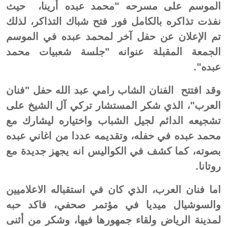
الموسم على مسرحه "محمد عبده أرينا، حيث
نفذت تذاكره بالكامل فور فتح شباك التذاكر، لذلك
تم الإعلان عن حفل آخر لمحمد عبده في الموسم
الجمعة المقبلة عنوانه "جلسة شعبيات محمد
عبده".
وقد افتتح الفنان الشاب رامي عبد الله حفل "فنان
العرب"، الذي شكر المستشار تركي آل الشيخ على
تشجيعه الدائم لجيل الشباب واختياره ليشارك مع
محمد عبده في حفله، وتقديمه عددا من اغاني عبده
بصوته، كما كشف في الكواليس انه يجهز جديدة مع
روتانا.
اما فنان العرب، الذي كان في استقباله الاعلاميين
والسوشيال ميديا في مؤتمر صحفي، فاكد حبه
لمدينة الرياض ولقاء جمهورها فيها، وشكر من أثنى