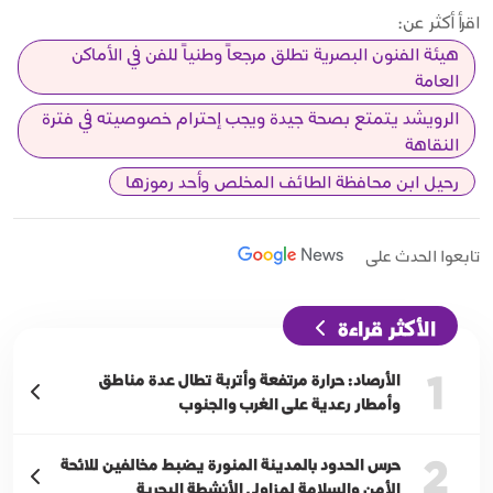
اقرأ أكثر عن:
هيئة الفنون البصرية تطلق مرجعاً وطنياً للفن في الأماكن
العامة
الرويشد يتمتع بصحة جيدة ويجب إحترام خصوصيته في فترة
النقاهة
رحيل ابن محافظة الطائف المخلص وأحد رموزها
تابعوا الحدث على
الأكثر قراءة
1
الأرصاد: حرارة مرتفعة وأتربة تطال عدة مناطق
وأمطار رعدية على الغرب والجنوب
2
حرس الحدود بالمدينة المنورة يضبط مخالفين للائحة
الأمن والسلامة لمزاولي الأنشطة البحرية