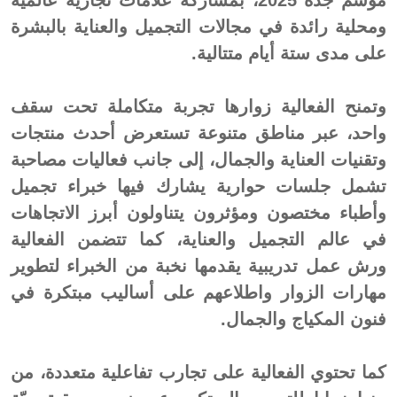
موسم جدة 2025، بمشاركة علامات تجارية عالمية
ومحلية رائدة في مجالات التجميل والعناية بالبشرة
على مدى ستة أيام متتالية.
وتمنح الفعالية زوارها تجربة متكاملة تحت سقف
واحد، عبر مناطق متنوعة تستعرض أحدث منتجات
وتقنيات العناية والجمال، إلى جانب فعاليات مصاحبة
تشمل جلسات حوارية يشارك فيها خبراء تجميل
وأطباء مختصون ومؤثرون يتناولون أبرز الاتجاهات
في عالم التجميل والعناية، كما تتضمن الفعالية
ورش عمل تدريبية يقدمها نخبة من الخبراء لتطوير
مهارات الزوار واطلاعهم على أساليب مبتكرة في
فنون المكياج والجمال.
كما تحتوي الفعالية على تجارب تفاعلية متعددة، من