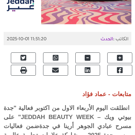
الكاتب :
الحدث
2025-10-01 11:51:20
متابعات - عماد فؤاد
انطلقت اليوم الأربعاء الاول من اكتوبر فعالية "جدة
بيوتي ويك – JEDDAH BEAUTY WEEK" على
مسرح عبادي الجوهر أرينا في جدةضمن فعاليات