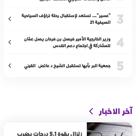
3
"عسير"…. تستعد لإستقبال رحلة تراؤف السياحية
الصيفية 21
4
وزير الخارجية الأمير فيصل بن فرحان يصل عمّان
للمشاركة في اجتماع دعم القدس
5
جمعية البر بأبها تستقبل الشيخ د عائض القرني
آخر الاخبار
زلزال بقوة 5.1 درجات يضرب