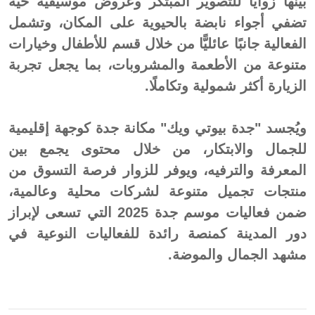
بينها زوايا للتصوير المبتكر وعروض موسيقية حيّة
تضفي أجواء نابضة بالحيوية على المكان، وتشمل
الفعالية جانبًا عائليًّا من خلال قسم للأطفال وخيارات
متنوعة من الأطعمة والمشروبات، بما يجعل تجربة
الزيارة أكثر شمولية وتكاملًا.
ويُجسد "جدة بيوتي ويك" مكانة جدة كوجهة إقليمية
للجمال والابتكار، من خلال محتوى يجمع بين
المعرفة والترفيه، ويوفر للزوار فرصة التسوق من
منتجات تجميل متنوعة لشركات محلية وعالمية،
ضمن فعاليات موسم جدة 2025 التي تسعى لإبراز
دور المدينة كمنصة رائدة للفعاليات النوعية في
مشهد الجمال والموضة.