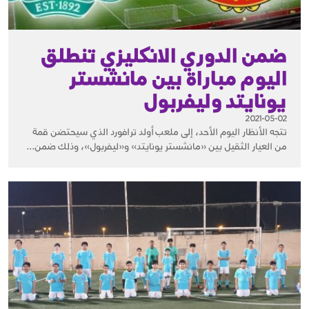
ضمن الدوري الانكليزي تنطلق
اليوم مباراة بين مانشستر
يونايتد وليفربول
2021-05-02
تتجه الأنظار اليوم الأحد، إلى ملعب أولد ترافورد الذي سيحتضن قمة
من العيار الثقيل بين «مانشستر يونايتد» و«ليفربول»، وذلك ضمن...