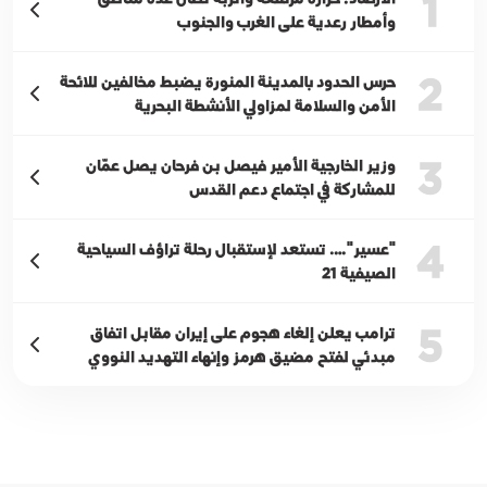
1
وأمطار رعدية على الغرب والجنوب
2
حرس الحدود بالمدينة المنورة يضبط مخالفين للائحة
الأمن والسلامة لمزاولي الأنشطة البحرية
3
وزير الخارجية الأمير فيصل بن فرحان يصل عمّان
للمشاركة في اجتماع دعم القدس
4
"عسير"…. تستعد لإستقبال رحلة تراؤف السياحية
الصيفية 21
5
ترامب يعلن إلغاء هجوم على إيران مقابل اتفاق
مبدئي لفتح مضيق هرمز وإنهاء التهديد النووي