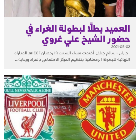
العميد بطلًا لبطولة الغراء في
حضور الشيخ علي غروي
2021-05-02
جازان - سالم جيلان أقيمت مساء السبت ١٩ رمضان ١٤٤٢هـ المباراة
النهائية للبطولة الرمضانية بتنظيم المركز الاجتماعي بالغراء ورعاية...