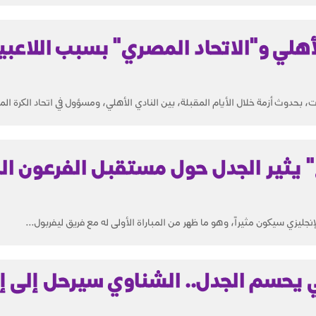
لأهلي و"الاتحاد المصري" بسبب اللاعبي
حدوث أزمة خلال الأيام المقبلة، بين النادي الأهلي، ومسؤول في اتحاد الكرة الم
 يثير الجدل حول مستقبل الفرعون ا
ليزي سيكون مثيراً، وهو ما ظهر من المباراة الأولى له مع فريق ليفربول...
يحسم الجدل.. الشناوي سيرحل إلى إي