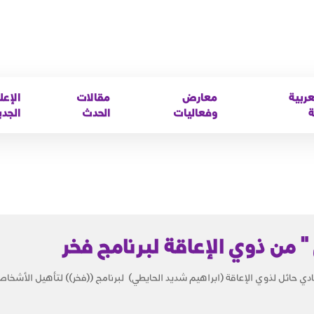
عربية
معارض
مقالات
الإعل
ة
وفعاليات
الحدث
الجدي
" من ذوي الإعاقة لبرنامج فخر
ادي حائل لذوي الإعاقة (ابراهيم شديد الحايطي) لبرنامج ((فخر)) لتأهيل الأشخا