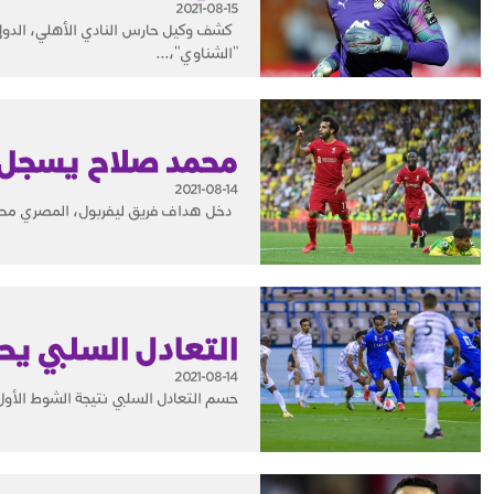
2021-08-15
كشف وكيل حارس النادي الأهلي، الدولي،
"الشناوي"،...
محمد صلاح يسجل رقم
2021-08-14
دخل هداف فريق ليفربول، المصري محمد 
التعادل السلبي يح
2021-08-14
حسم التعادل السلبي نتيجة الشوط الأول م