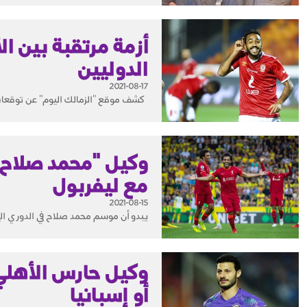
أزمة مرتقبة بين ا
الدوليين
2021-08-17
كشف موقع "الزمالك اليوم" عن توقعات، ب
وكيل "محمد صلاح"
مع ليفربول
2021-08-15
يبدو أن موسم محمد صلاح في الدوري الإنج
وكيل حارس الأهلي 
أو إسبانيا