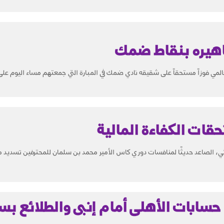
هيره بنقاط ضمك
لمي فوزاً مستحقاً على شقيقه نادي ضمك في المبارة التي جمعتهم مساء اليوم على.
قات الكفاءة المالية
ائي، الصاعد حديثًا لمنافسات دوري كاس الأمير محمد بن سلمان للمحترفين تسديد
سابات الأهلى أمام إنبى والطلائع ب