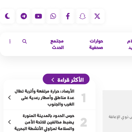
|
ام
حوارات
مجتمع
د
صحفية
الحدث
الأكثر قراءة
الأرصاد: حرارة مرتفعة وأتربة تطال
1
عدة مناطق وأمطار رعدية على
الغرب والجنوب
حرس الحدود بالمدينة المنورة
ص ذوي الإعاقة
2
يضبط مخالفين للائحة الأمن
والسلامة لمزاولي الأنشطة البحرية