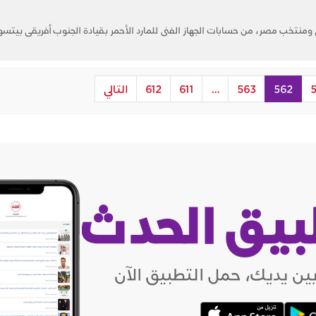
منتخب مصر، من حسابات الجهاز الفنى للمارد الأحمر بقيادة الجنوب أفريقى بيتس
5
562
563
...
611
612
التالي
بيق الحدث
ين يديك، حمل التطبيق الآن