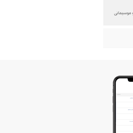
و موسيمانى