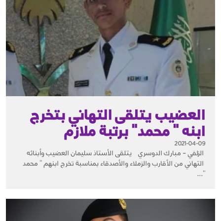
العضيب يتلقى التهاني بتخرج
ابنه " محمد" برتبة ملازم
2021-04-09
الزلفي – مبارك الدوسري يتلقى الأستاذ سليمان العضيب وأبنائه
التهاني من الأقارب والزملاء والأصدقاء بمناسبة تخرج ابنهم " محمد
"...