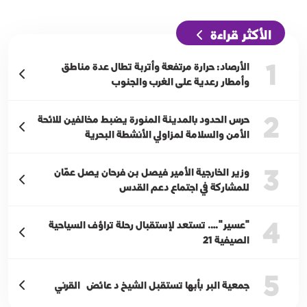
الأكثر قراءة
1
الأرصاد: حرارة مرتفعة وأتربة تطال عدة مناطق
وأمطار رعدية على الغرب والجنوب
2
حرس الحدود بالمدينة المنورة يضبط مخالفين للائحة
الأمن والسلامة لمزاولي الأنشطة البحرية
3
وزير الخارجية الأمير فيصل بن فرحان يصل عمّان
للمشاركة في اجتماع دعم القدس
4
"عسير"…. تستعد لإستقبال رحلة تراؤف السياحية
الصيفية 21
5
جمعية البر بأبها تستقبل الشيخ د عائض القرني