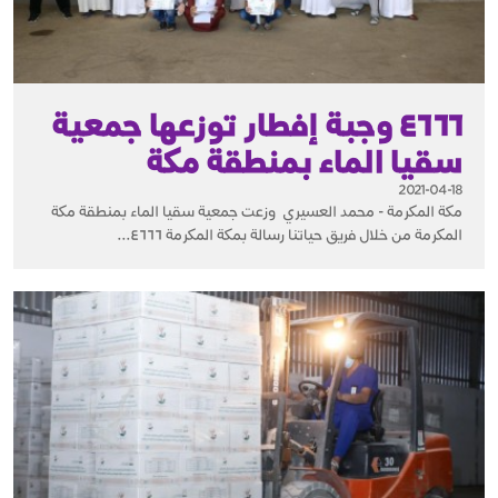
٤٦٦٦ وجبة إفطار توزعها جمعية
سقيا الماء بمنطقة مكة
2021-04-18
مكة المكرمة - محمد العسيري وزعت جمعية سقيا الماء بمنطقة مكة
المكرمة من خلال فريق حياتنا رسالة بمكة المكرمة ٤٦٦٦...