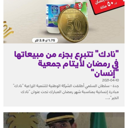
"نادك" تتبرع بجزء من مبيعاتها
في رمضان لأيتام جمعية
"إنسان"
2021-04-10
جدة - سلطان السلمي أطلقت الشركة الوطنية للتنمية الزراعية "نادك"
مبادرة إنسانية بمناسبة شهر رمضان المبارك تحت عنوان "نادك
الخير"،...