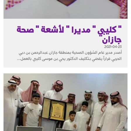
" كليبي " مديرا " لأشعة " صحة
جازان
2021-04-23
أصدر مدير عام الشؤون الصحية بمنطقة جازان عبدالرحمن بن دبي
الحربي قراراً يقضي بتكليف الدكتور يحي بن موسى كليبي بالعمل...