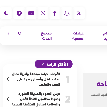
|
ام
حوارات
مجتمع
د
صحفية
الحدث
الأكثر قراءة
الأرصاد: حرارة مرتفعة وأتربة تطال
1
عدة مناطق وأمطار رعدية على
احه
الغرب والجنوب
حرس الحدود بالمدينة المنورة
فريق مكتب الباحة مساء اليوم السبت
2
يضبط مخالفين للائحة الأمن
والسلامة لمزاولي الأنشطة البحرية