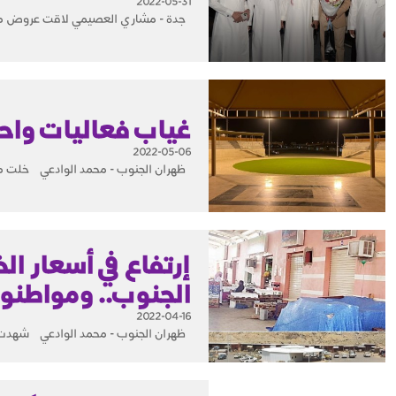
2022-05-31
جدة - مشاري العصيمي لاقت عروض مسرح
غياب فعاليات واح
2022-05-06
ظهران الجنوب - محمد الوادعي خلت محا
إرتفاع في أسعار ا
الجنوب.. ومواطنون
2022-04-16
ظهران الجنوب - محمد الوادعي شهدت أس