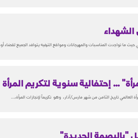
 الشهداء
مي حيث ما تواجدت المناسبات والمهرجانات ومواقع الترفيه يتوافد الجميع لقضاء أوق
رأة" … إحتفالية سنوية لتكريم المرأة
العالمي تاريخ الثامن من شهر مارس/آذار، وهو تكريماً لإنجازات المرأة،...
 "بالبصمة الجديدة"