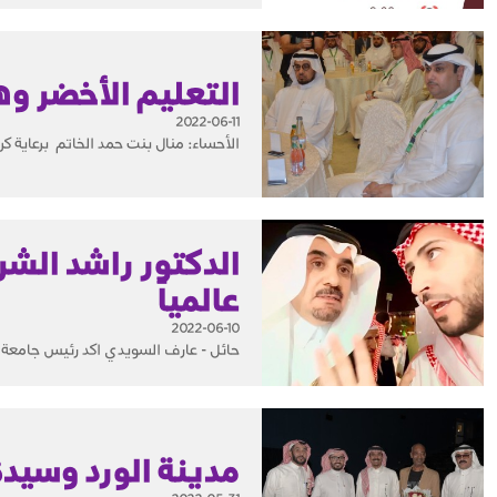
التعليم الأخضر و
2022-06-11
الأحساء: منال بنت حمد الخاتم برعاية 
الدكتور راشد الشر
عالمياً
2022-06-10
حائل - عارف السويدي اكد رئيس جامعة حا
مدينة الورد وسيد