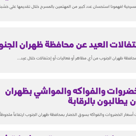
ية افهمونا استحسان عدد كبير من المهتمين بالمسرح خلال تقديمها على خشبة
تفالات العيد عن محافظة ظهران الج
فظة ظهران الجنوب من أي مظاهر أو فعاليات أو إحتفالات خلال عيد...
لخضروات والفواكه والمواشي بظهران
 يطالبون بالرقابة
عار الخضروات والفواكه بسوق الخضار بمحافظة ظهران الجنوب ارتفاعاً ملحوظاً 