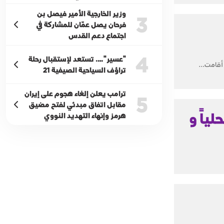
وزير الخارجية الأمير فيصل بن
3
فرحان يصل عمّان للمشاركة في
اجتماع دعم القدس
4
"عسير"…. تستعد لإستقبال رحلة
أقامت...
تراؤف السياحية الصيفية 21
ترامب يعلن إلغاء هجوم على إيران
5
مقابل اتفاق مبدئي لفتح مضيق
ياً و
هرمز وإنهاء التهديد النووي