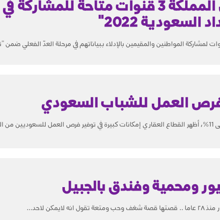
لجمع بيانات سكان المملكة 3 قنوات متاحة للمشارك
د السعودية 2022"
لسعودية 2022"، ثلاثة قنوات لمشاركة المواطنين والمقيمين بالإدلاء ببياناتهم في مرحلة العدّ الفعلي ضمن 
وفرص العمل للشباب السعودي
ين،...
يور ومحمية وفندق بالجبيل
يمكن لاحد...