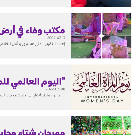
مكتب وفاء في أرض
2022-03-13
إعداد التقرير - علي عسيري و أمل الغان
"اليوم العالمي للم
2022-03-08
تقرير - فاطمة علوان يصادف يوم المرأة 
مهرجان شتاء محايل