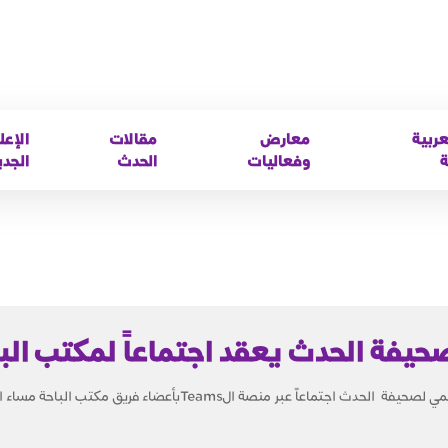
عربية
معارض
مقالات
الإعل
ة
وفعاليات
الحدث
الجدي
صحيفة الحدث يعقد اجتماعاً لمكتب الب
الباحه - حنان الزهراني عقد المدير الإقليمي لصحيفة الحدث اجتماعاً عبر منصة الTeamsبأعضاء 