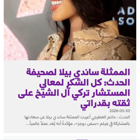
الممثلة ساندي بيلا لصحيفة
الحدث: كل الشكر لمعالي
المستشار تركي آل الشيخ على
ثقته بقدراتي
2026-05-30
الحدث : حاتم العطرجي أعربت الممثلة ساندي بيلا عن سعادتها
بالمشاركة في فيلم «سفن دوجز»، مؤكدةً أنه يُعد عملاً عالمياً...