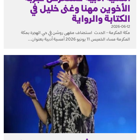
الأخوين مهنا وغنى خليل في
الكتابة والرواية
2026-06-12
مكة المكرمة - الحدث استضاف مقهى روشن في حي الهجرة بمكة
المكرمة مساء الخميس 11 يونيو 2026 أمسية أدبية بعنوان...