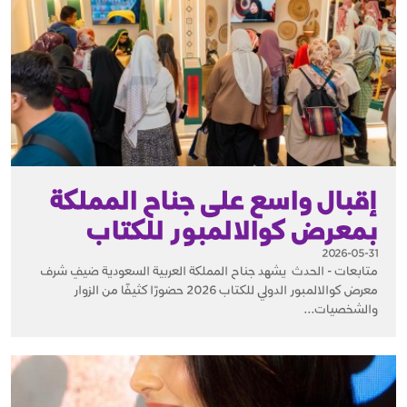
إقبال واسع على جناح المملكة
بمعرض كوالالمبور للكتاب
2026-05-31
متابعات - الحدث يشهد جناح المملكة العربية السعودية ضيفِ شرف
معرض كوالالمبور الدولي للكتاب 2026 حضورًا كثيفًا من الزوار
والشخصيات...