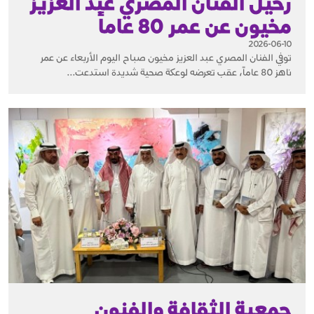
رحيل الفنان المصري عبد العزيز
مخيون عن عمر 80 عاماً
2026-06-10
توفي الفنان المصري عبد العزيز مخيون صباح اليوم الأربعاء عن عمر
ناهز 80 عاماً، عقب تعرضه لوعكة صحية شديدة استدعت...
جمعية الثقافة والفنون