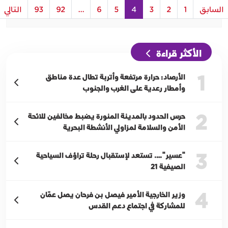
السابق
1
2
3
4
5
6
...
92
93
التالي
الأكثر قراءة
1
الأرصاد: حرارة مرتفعة وأتربة تطال عدة مناطق
وأمطار رعدية على الغرب والجنوب
2
حرس الحدود بالمدينة المنورة يضبط مخالفين للائحة
الأمن والسلامة لمزاولي الأنشطة البحرية
3
"عسير"…. تستعد لإستقبال رحلة تراؤف السياحية
الصيفية 21
4
وزير الخارجية الأمير فيصل بن فرحان يصل عمّان
للمشاركة في اجتماع دعم القدس