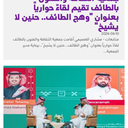
بالطائف تقيم لقاءً حوارياً
بعنوان "وهج الطائف.. حنين لا
يشيخ"
2026-06-10
متابعات - مشاري العصيمي أقامت جمعية الثقافة والفنون بالطائف
لقاءً حوارياً بعنوان "وهج الطائف.. حنين لا يشيخ"، برعاية مدير
الجمعية...