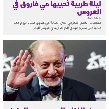
ليلة طربية تُحييها مي فاروق في
العروس
2026-06-12
متابعات - حاتم العطرجي تُحيي الفنانة مي فاروق مساء اليوم حفلاً
غنائياً على مسرح عبادي الجوهر أرينا في عروس البحر...