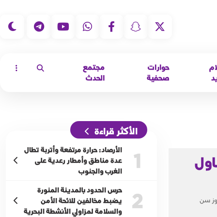
|
ام
حوارات
مجتمع
د
صحفية
الحدث
الأكثر قراءة
الأرصاد: حرارة مرتفعة وأتربة تطال
1
اول
عدة مناطق وأمطار رعدية على
الغرب والجنوب
حرس الحدود بالمدينة المنورة
2
وز سن
يضبط مخالفين للائحة الأمن
والسلامة لمزاولي الأنشطة البحرية