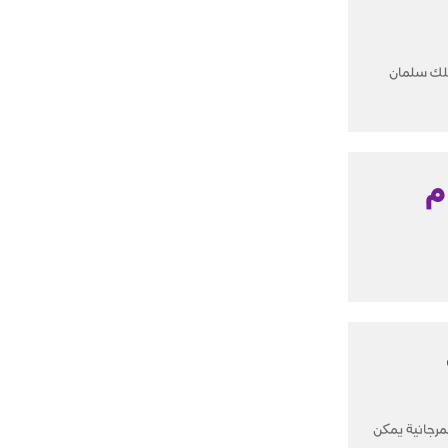
ملك سلمان
 عام
رجانية يمكن