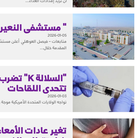
أن تزيد إمدادات الغذاء...
" مستشفى النعيري
2026-01-05
متابعات – فيصل العوهلي أعلن مستشفى 
المقدمة خلال...
"السلالة 
تتحدى اللقاحات
2026-01-03
تواجه الولايات المتحدة الأمريكية موجة وبائية شر
تغير عادات الأمعا