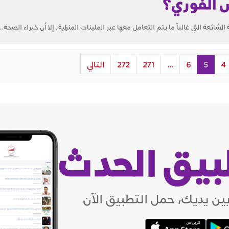
 الفوري؟
ئعة التي غالباً ما يتم التعامل معها عبر الملينات المنزلية، إلا أن خبراء الصحة...
4
5
6
...
271
272
التالي
بيق الحدث
ين يديك، حمل التطبيق الآن