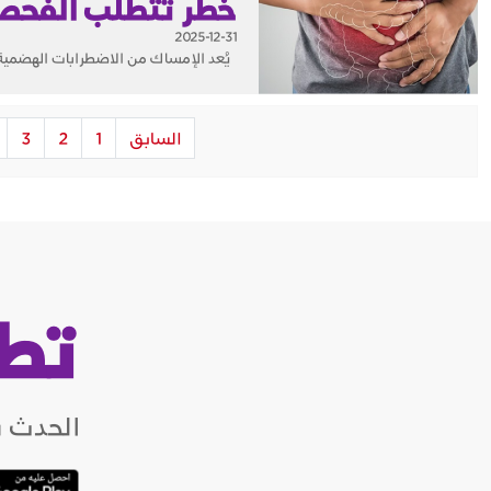
خطر تتطلب الفحص
2025-12-31
يُعد الإمساك من الاضطرابات الهضمية الشا
السابق
1
2
3
تط
الحدث ب