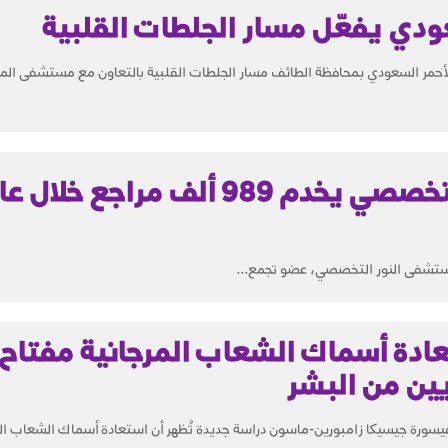
عودي يفعّل مسار الجلطات القلبية
لأحمر السعودي بمحافظة الطائف مسار الجلطات القلبية بالتعاون مع مستشفى ال
مستشفى النور التخصصي يخدم 989 ألف مراجع خلال
ى النور التخصصي، عضو تجمع...
ادة أسماك الشعاب المرجانية مفتاح
يين من البشر
سورة جيسيكا زامبورين-ماسون دراسة جديدة تُظهر أن استعادة أسماك الشعاب الم