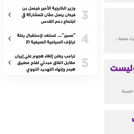
وزير الخارجية الأمير فيصل بن
3
فرحان يصل عمّان للمشاركة في
اجتماع دعم القدس
4
"عسير"…. تستعد لإستقبال رحلة
ء عملية...
تراؤف السياحية الصيفية 21
ترامب يعلن إلغاء هجوم على إيران
5
مقابل اتفاق مبدئي لفتح مضيق
وليست
هرمز وإنهاء التهديد النووي
 الصحة