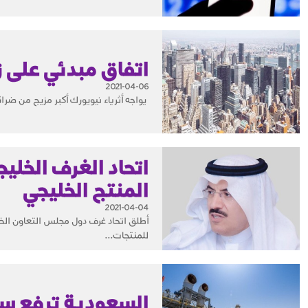
اتفاق مبدئي على زي
2021-04-06
يواجه أثرياء نيويورك أكبر مزيج من ضرائ
اتحاد الغرف الخلي
المنتج الخليجي
2021-04-04
أطلق اتحاد غرف دول مجلس التعاون الخل
للمنتجات...
السعودية ترفع سعر