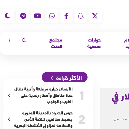
|
ام
حوارات
مجتمع
د
صحفية
الحدث
الأكثر قراءة
الأرصاد: حرارة مرتفعة وأتربة تطال
1
. 71.1 مليار دولار في
عدة مناطق وأمطار رعدية على
الغرب والجنوب
حرس الحدود بالمدينة المنورة
2
المنافسين
يضبط مخالفين للائحة الأمن
والسلامة لمزاولي الأنشطة البحرية