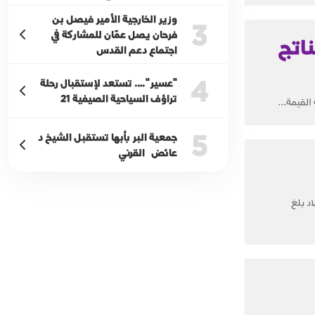
وزير الخارجية الأمير فيصل بن
3
فرحان يصل عمّان للمشاركة في
ناتج
اجتماع دعم القدس
4
"عسير"…. تستعد لإستقبال رحلة
تراؤف السياحية الصيفية 21
5
جمعية البر بأبها تستقبل الشيخ د
عائض القرني
د بلغ