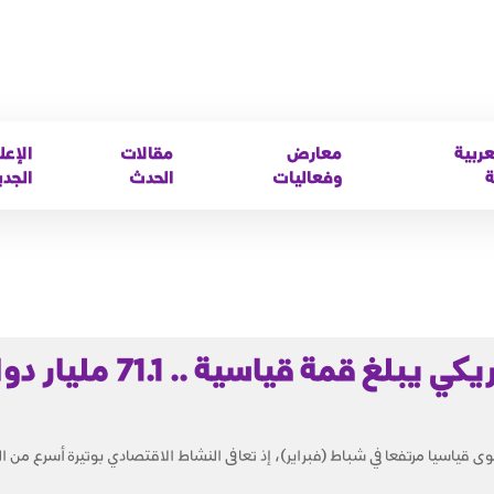
عربية
معارض
مقالات
الإعل
ة
وفعاليات
الحدث
الجدي
العجز التجاري الأمريكي يبلغ قمة قياسية .
وى قياسيا مرتفعا في شباط (فبراير)، إذ تعافى النشاط الاقتصادي بوتيرة أسرع من 