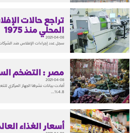
تراجع حالات الإفل
المحلي منذ 1975
2021-04-08
سجل عدد إجراءات الإفلاس ضد الشركات والأفراد في سويسرا هبوطا في 2020
مصر : التضخم السنوي يسج
2021-04-08
أفادت بيانات نشرها الجهاز المركزي للت
4.8%...
أسعار الغذاء العالمي