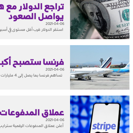
تراجع الدولار مع 
يواصل الصعود
2021-04-06
استقر الدولار قرب أقل مستوى في أسبوعي
فرنسا ستصبح أكبر
2021-04-06
تساهم فرنسا بما يصل إلى 4 مليارات يورو في إعادة رسملة إير فرانس كيه إل إم مما يرفع حصتها البالغة...
عملاق المدفوعات 
2021-04-06
أعلن عملاق المدفوعات الرقمية سترايب ا