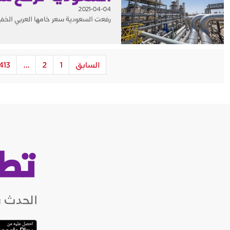
2021-04-04
رفعت السعودية سعر خامها العربي الخفيف للسوق الآسيوية 0.4 دولار للبرميل في مايو
السابق
1
2
...
413
تط
الحدث ب