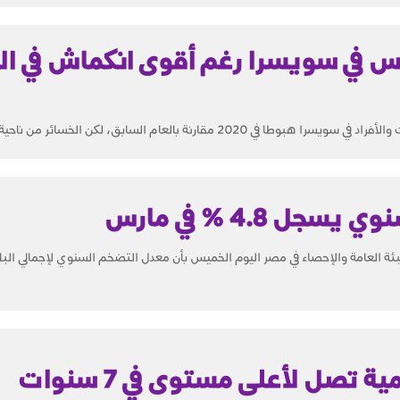
اس في سويسرا رغم أقوى انكماش في ال
 مقارنة بالعام السابق، لكن الخسائر من ناحية القيمة...
ل 4.8 % في مارس
عبئة العامة والإحصاء في مصر اليوم الخميس بأن معدل التضخم السنوي لإجمالي البلا
ة تصل لأعلى مستوى في 7 سنوات