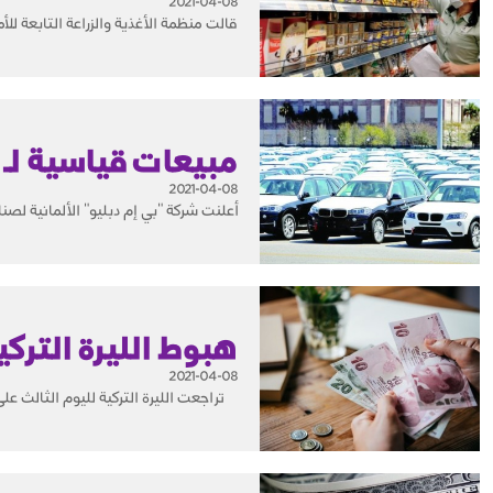
2021-04-08
قالت منظمة الأغذية والزراعة التابعة للأ
مبيعات قياسية لـ "بي
2021-04-08
أعلنت شركة "بي إم دبليو" الألمانية لصناعة السيارات ا
هبوط الليرة التركية لتصل خ
2021-04-08
تراجعت الليرة التركية لليوم الثالث على