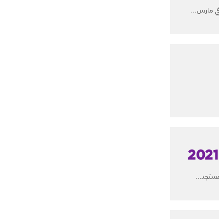
في مارس...
مستجد...