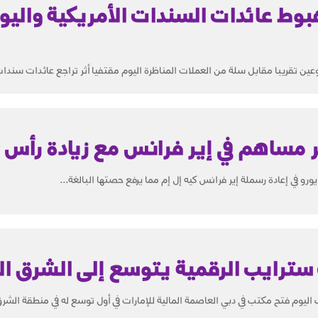
هبوط عائدات السندات الأمريكية واليو
ن تقريبا مقابل سلة من العملات المناظرة اليوم مقتفيا أثر تراجع عائدات سندات ا
 مساهم في إير فرانس مع زيادة رأس ا
سترايب الرقمية يتوسع إلى الشرق ا
ليوم فتح مكتب في دبي العاصمة المالية للإمارات في أول توسع له في منطقة الشرق