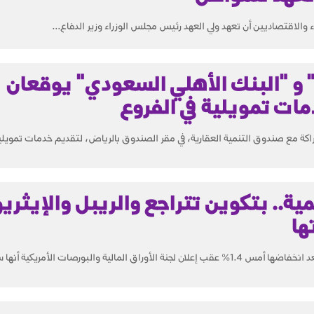
 والاقتصاديين أن تعهد ولي العهد رئيس مجلس الوزراء وزير الدفاع...
 و "البنك الأهلي السعودي" يوقعان
مات تمويلية في الفروع
اكة مع صندوق التنمية العقارية، في مقر الصندوق بالرياض، لتقديم خدمات تمويل
ية.. بتكوين تتراجع والريبل والإيثري
ها
واصلت البيتكوين تراجعها الخميس، بعد انخفاضها أمس 1.4% عقب إعلان لجنة الأوراق المالية والبورصات الأمري