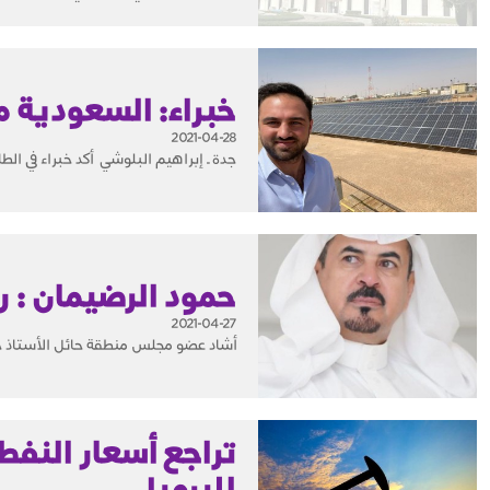
خبراء: السعودية م
2021-04-28
جدة ـ إبراهيم البلوشي أكد خبراء في الطاقة، أ
حمود الرضيمان : رؤية 2030 نقلة نوعية لاقتص
2021-04-27
أشاد عضو مجلس منطقة حائل الأستاذ حمود جزاع الرضيمان بمناسب
للبرميل