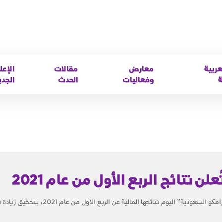
عربية
معارض
مقالات
الإعل
ة
وفعاليات
الحدث
الجدي
ن نتائج الربع الأول من عام 2021
ة” اليوم نتائجها المالية عن الربع الأول من عام 2021، بتحقيق زيادة بنسبة...