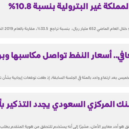
انخفاض صادرات المملكة غير البترولية بنسبة 10.8%
ع 33.5%، مقارنة بالعام 2019 الذي بلغت...
في.. أسعار النفط تواصل مكاسبها وب
يس بعد ارتفاع واحد بالمئة في الجلسة السابقة، إذ طغت توقعات إيجابية بشأن تعا
بنك المركزي السعودي يجدد التذكير بأ
قق هو أحد معايير الأمان، مشيرًا إلى أنه يستخدم للتحقق من هوية المتقدم بطلب..