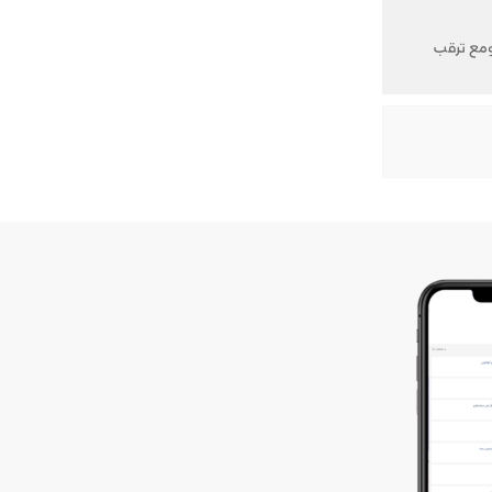
ة للطلب، ومع ترقب