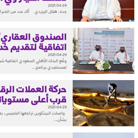
2021-04-29
جدة ـ هلال اليزيدي أكد عدد من الخبراء
الصندوق العقاري"
اتفاقية لتقديم خد
2021-04-29
وقّع البنك الأهلي السعودي اتفاقية شر
لمستفيدي برنامج...
حركة العملات الرقم
قرب أعلى مستويات
2021-04-29
بشأن...