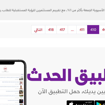
انخفضت أسعار النفط خلال التعاملات الآسيوية الجمعة بأكثر من 1%، مع تقييم المستثمرين للرؤية المستقبلي
4
410
411
...
417
418
التالي
بيق الحدث
ين يديك، حمل التطبيق الآن