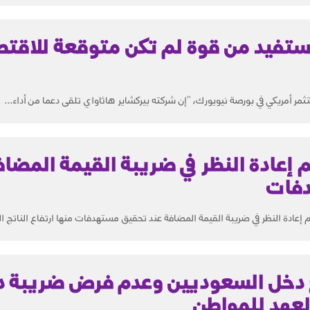
 نستفيد من قوة لم تكن متوقعة للاقتص
مر أمريكي في بورصة نيويورك، "إن شركته بيركشاير هاثاواي تلقى دعما من أداء...
م إعادة النظر في ضريبة القيمة المضاف
دفات
م إعادة النظر في ضريبة القيمة المضافة عند تحقيق مستهدفات منها ارتفاع الناتج ال
ع دخل السعوديين وعدم فرض ضريبة 
لعهد للمواطن