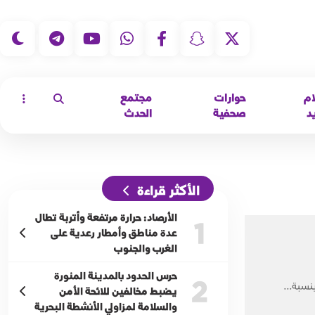
|
ام
حوارات
مجتمع
د
صحفية
الحدث
الأكثر قراءة
الأرصاد: حرارة مرتفعة وأتربة تطال
1
عدة مناطق وأمطار رعدية على
الغرب والجنوب
حرس الحدود بالمدينة المنورة
2
يضبط مخالفين للائحة الأمن
والسلامة لمزاولي الأنشطة البحرية