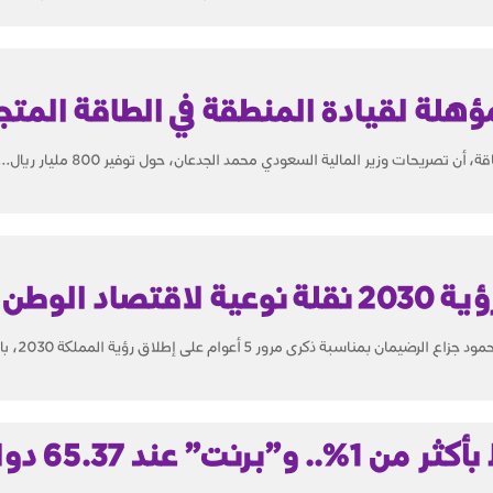
ؤهلة لقيادة المنطقة في الطاقة المتج
ن تصريحات وزير المالية السعودي محمد الجدعان، حول توفير 800 مليار ريال...
اد الوطن .
ة ذكرى مرور 5 أعوام على إطلاق رؤية المملكة 2030، بالدعم...
تراجع أسعار النفط بأكثر من 1%.. و