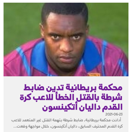
محكمة بريطانية تدين ضابط
شرطة بالقتل الخطأ للاعب كرة
القدم داليان أتكينسون
2021-06-23
أدانت محكمة بريطانية، ضابط شرطة بتهمة القتل غير المتعمد للاعب
كرة القدم المحترف السابق، داليان أتكينسون، خلال مواجهة وقعت...