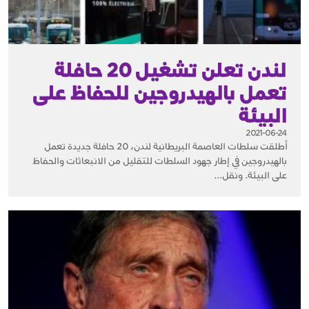
لندن تعلن تشغيل 20 حافلة
تعمل بالهيدروجين للحفاظ على
البيئة
2021-06-24
أطلقت سلطات العاصمة البريطانية لندن، 20 حافلة جديدة تعمل
بالهيدروجين في إطار جهود السلطات للتقليل من الانبعاثات والحفاظ
على البيئة. ونقل...