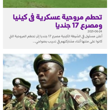
تحطم مروحية عسكرية فى كينيا
ومصرع 17 جنديا
2021-06-24
أعلن مسئول في الشرطة الكينية مصرع 17 جنديا إثر تحطم المروحية التي
كانوا على متنها أثناء مشاركتهم في تدريب بضواحي...