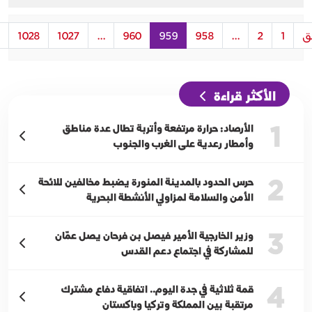
ق
1
2
...
958
959
960
...
1027
1028
الأكثر قراءة
1
الأرصاد: حرارة مرتفعة وأتربة تطال عدة مناطق
وأمطار رعدية على الغرب والجنوب
2
حرس الحدود بالمدينة المنورة يضبط مخالفين للائحة
الأمن والسلامة لمزاولي الأنشطة البحرية
3
وزير الخارجية الأمير فيصل بن فرحان يصل عمّان
للمشاركة في اجتماع دعم القدس
4
قمة ثلاثية في جدة اليوم.. اتفاقية دفاع مشترك
مرتقبة بين المملكة وتركيا وباكستان