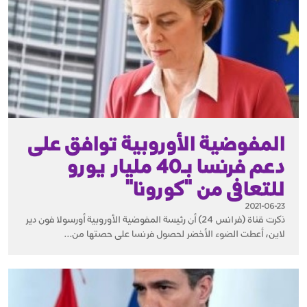
المفوضية الأوروبية توافق على
دعم فرنسا بـ40 مليار يورو
للتعافى من "كورونا"
2021-06-23
ذكرت قناة (فرانس 24) أن رئيسة المفوضية الأوروبية أورسولا فون دير
لاين، أعطت الضوء الأخضر لحصول فرنسا على حصتها من...