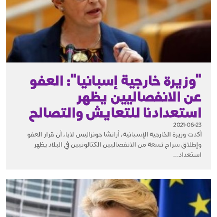
"وزيرة خارجية إسبانيا": العفو
عن الانفصاليين يظهر
استعدادنا للتعايش والتصالح
2021-06-23
أكدت وزيرة الخارجية الإسبانية، أرانشا جونزاليس لايا، أن قرار العفو
وإطلاق سراح تسعة من الانفصاليين الكتالونيين في البلاد يظهر
استعداد...