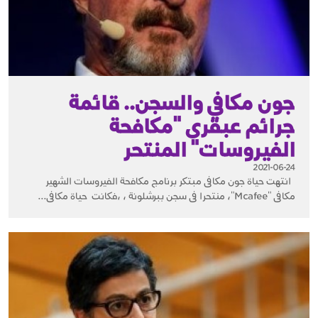
جون مكافي والسجن.. قائمة
جرائم عبقرى "مكافحة
الفيروسات" المنتحر
2021-06-24
انتهت حياة جون مكافى مبتكر برنامج مكافحة الفيروسات الشهير
مكافى "Mcafee"، منتحرا فى سجن ببرشلونة ، ،فكانت حياة مكافى...