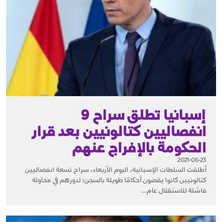
إسبانيا تطلق سراح 9
انفصاليين كتالونيين بعد قرار
الحكومة بالإفراج عنهم
2021-06-23
أطلقت السلطات الإسبانية، اليوم الأربعاء، سراح تسعة انفصاليين
كتالونيين كانوا يقضون أحكامًا طويلة بالسجن؛ لدورهم في محاولة
فاشلة للاستقلال عام...