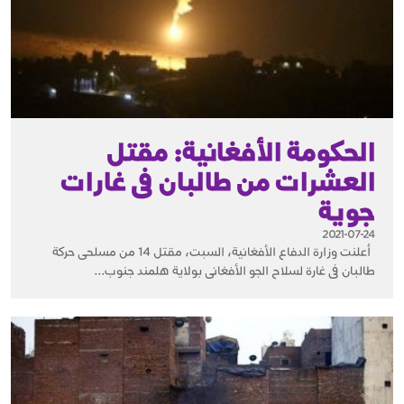
الحكومة الأفغانية: مقتل
العشرات من طالبان فى غارات
جوية
2021-07-24
أعلنت وزارة الدفاع الأفغانية، السبت، مقتل 14 من مسلحى حركة
طالبان فى غارة لسلاح الجو الأفغانى بولاية هلمند جنوب...