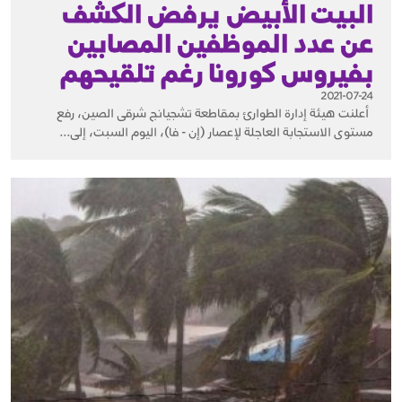
البيت الأبيض يرفض الكشف
عن عدد الموظفين المصابين
بفيروس كورونا رغم تلقيحهم
2021-07-24
أعلنت هيئة إدارة الطوارئ بمقاطعة تشجيانج شرقى الصين، رفع
مستوى الاستجابة العاجلة لإعصار (إن - فا)، اليوم السبت، إلى...