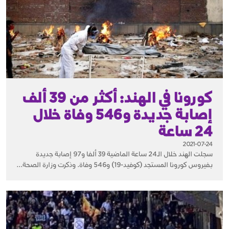
كورونا في الهند: أكثر من 39 ألف
إصابة جديدة و546 وفاة خلال
24 ساعة
2021-07-24
سجلت الهند خلال الـ24 ساعة الماضية 39 ألفا و97 إصابة جديدة
بفيروس كورونا المستجد (كوفيد-19) و546 وفاة. وذكرت وزارة الصحة...