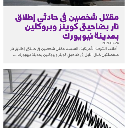
مقتل شخصين فى حادثى إطلاق
نار بضاحيتى كوينز وبروكلين
بمدينة نيويورك
2021-07-24
أعلنت الشرطة الأمريكية، السبت، مقتل شخصين فى حادثتى إطلاق نار
منفصلتين خلال الليل فى ضاحيتي كوينز وبروكلين بمدينة نيويورك،...