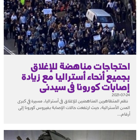
احتجاجات مناهضة للإغلاق
بجميع أنحاء أستراليا مع زيادة
إصابات كورونا فى سيدنى
2021-07-24
نظم المتظاهرين المناهضين للإغلاق فى أستراليا، مسيرة في كبرى
المدن الأسترالية، حيث ارتفعت حالات الإصابة بفيروس كورونا إلى
أرقام...