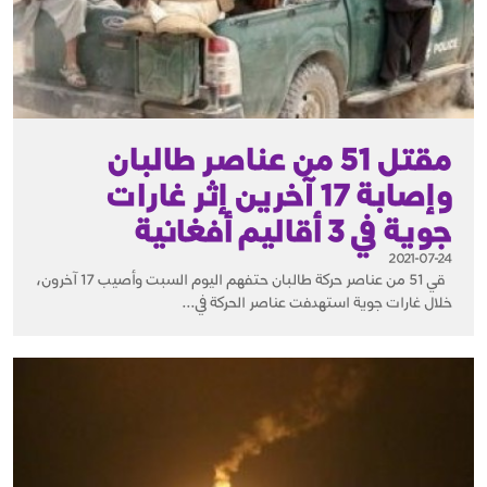
مقتل 51 من عناصر طالبان
وإصابة 17 آخرين إثر غارات
جوية في 3 أقاليم أفغانية
2021-07-24
قي 51 من عناصر حركة طالبان حتفهم اليوم السبت وأصيب 17 آخرون،
خلال غارات جوية استهدفت عناصر الحركة في...