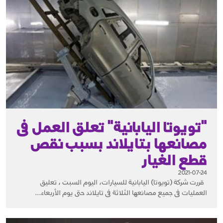
"تويوتا اليابانية" تعلق العمل فى
مصانعها بتايلاند بسبب نقص
قطع الغيار
2021-07-24
قررت شركة (تويوتا) اليابانية للسيارات، اليوم السبت ، تعليق
العمليات فى جميع مصانعها الثلاثة فى تايلاند حتى يوم الأربعاء...