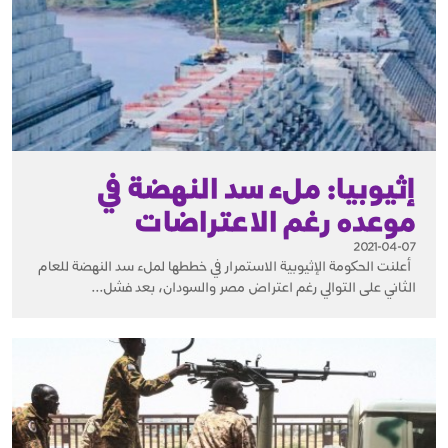
إثيوبيا: ملء سد النهضة في
موعده رغم الاعتراضات
2021-04-07
أعلنت الحكومة الإثيوبية الاستمرار في خططها لملء سد النهضة للعام
الثاني على التوالي رغم اعتراض مصر والسودان، بعد فشل...