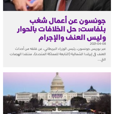
جونسون عن أعمال شغب
بلفاست: حل الخلافات بالحوار
وليس العنف والإجرام
2021-04-08
عبر بوريس جونسون، رئيس الوزراء البريطاني، عن قلقه من أحداث
العنف فى إيرلندا الشمالية (التابعة للمملكة المتحدة)، منتقدا الهجمات
التي...