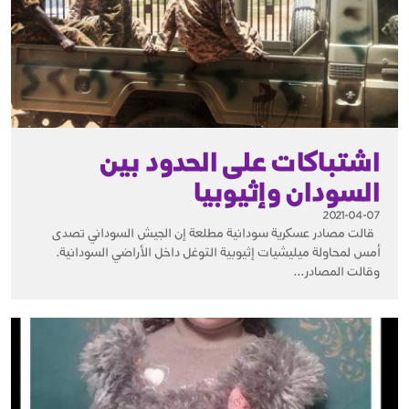
اشتباكات على الحدود بين
السودان وإثيوبيا
2021-04-07
قالت مصادر عسكرية سودانية مطلعة إن الجيش السوداني تصدى
أمس لمحاولة ميليشيات إثيوبية التوغل داخل الأراضي السودانية.
وقالت المصادر...