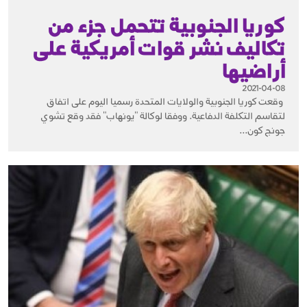
كوريا الجنوبية تتحمل جزء من
تكاليف نشر قوات أمريكية على
أراضيها
2021-04-08
وقعت كوريا الجنوبية والولايات المتحدة رسميا اليوم على اتفاق
لتقاسم التكلفة الدفاعية. ووفقا لوكالة "يونهاب" فقد وقع تشوي
جونج كون...