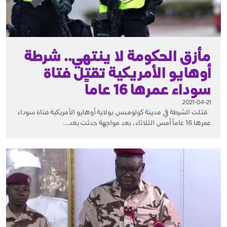
مأزق الحكومة لا ينتهي.. شرطة
أوهايو الأمريكية تقتل فتاة
سوداء عمرها 16 عاماً
2021-04-21
قتلت الشرطة في مدينة كولومبس بولاية أوهايو الأمريكية فتاة سوداء
عمرها 16 عاماً أمس الثلاثاء، بعد مواجهة حدثت بعد...