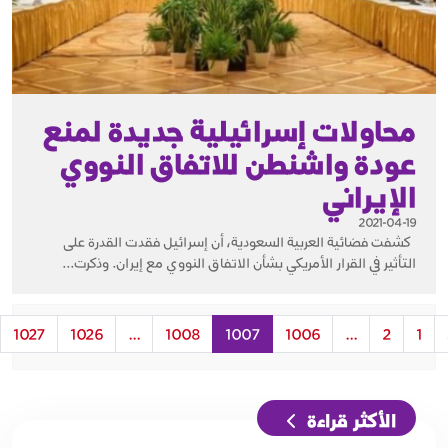
محاولات إسرائيلية جديدة لمنع
عودة واشنطن للاتفاق النووي
الإيراني
2021-04-19
كشفت فضائية العربية السعودية، أن إسرائيل فقدت القدرة على
التأثير في القرار الأمريكي بشأن الاتفاق النووي مع إيران. وذكرت...
1027
1026
...
1008
1007
1006
...
2
1
الأكثر قراءة