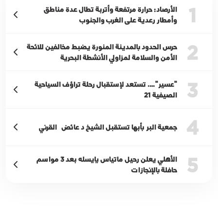
1
الأرصاد: حرارة مرتفعة وأتربة تطال عدة مناطق
وأمطار رعدية على الغرب والجنوب
2
حرس الحدود بالمدينة المنورة يضبط مخالفين للائحة
الأمن والسلامة لمزاولي الأنشطة البحرية
3
"عسير"…. تستعد لإستقبال رحلة تراؤف السياحية
الصيفية 21
4
جمعية البر بأبها تستقبل الشيخ د عائض القرني
5
الأهلي يعلن رحيل ماتياس يايسله بعد 3 مواسم
حافلة بالإنجازات