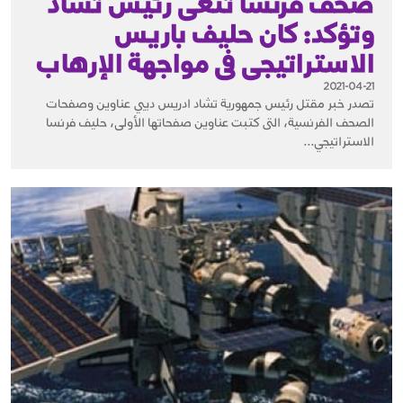
صحف فرنسا تنعى رئيس تشاد
وتؤكد: كان حليف باريس
الاستراتيجى فى مواجهة الإرهاب
2021-04-21
تصدر خبر مقتل رئيس جمهورية تشاد ادريس ديبي عناوين وصفحات
الصحف الفرنسية، التى كتبت عناوين صفحاتها الأولى، حليف فرنسا
الاستراتيجي...