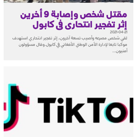
مقتل شخص وإصابة 9 أخرين
إثر تفجير انتحارى فى كابول
2021-04-21
لقي شخص مصرعه وأصيب تسعة آخرون، إثر تفجير انتحاري استهدف
موكبا تابعا لإدارة الأمن الوطني الأفغاني في كابول.وقال مسؤولون
أمنيون...