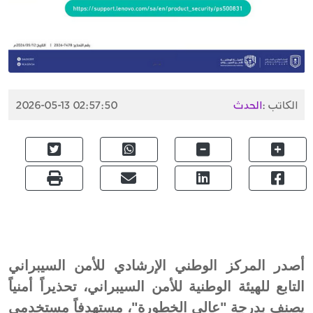
الكاتب :
الحدث
2026-05-13 02:57:50
أصدر المركز الوطني الإرشادي للأمن السيبراني
التابع للهيئة الوطنية للأمن السيبراني، تحذيراً أمنياً
يصنف بدرجة "عالي الخطورة"، مستهدفاً مستخدمي