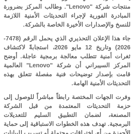
منتجات شركة "Lenovo". وطالب المركز بضرورة
المبادرة الفورية لإجراء التحديثات الأمنية اللازمة
للنسخ والإصدارات الأخيرة الخاصة بالشركة.
جاء هذا الإعلان التحذيري الذي يحمل الرقم (7478-
2026) وتاريخ 12 مايو 2026، استجابةً لاكتشاف
ثغرات أمنية تتطلب معالجة برمجية عاجلة. أوضح
المركز السيبراني أن شركة "Lenovo" العالمية
قامت بإصدار توضيحات فنية مفصلة تتعلق بهذه
التحديثات الأمنية الهامة.
وفرت الجهات المختصة رابطاً مباشراً للوصول إلى
حزمة التحديثات المعتمدة من قبل الشركة
المصنعة، لضمان التطبيق السليم للتعديلات
البرمجية. تهدف هذه الخطوات الاستباقية إلى حماية
الأجهزة من أي اختراقات محتملة أو تسريب للبيانات