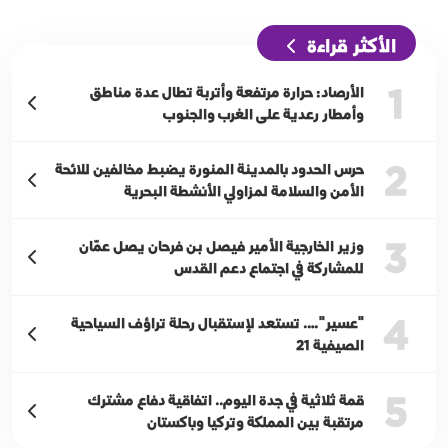
الأكثر قراءة
1
الأرصاد: حرارة مرتفعة وأتربة تطال عدة مناطق
وأمطار رعدية على الغرب والجنوب
2
حرس الحدود بالمدينة المنورة يضبط مخالفين للائحة
الأمن والسلامة لمزاولي الأنشطة البحرية
3
وزير الخارجية الأمير فيصل بن فرحان يصل عمّان
للمشاركة في اجتماع دعم القدس
4
"عسير"…. تستعد لإستقبال رحلة تراؤف السياحية
الصيفية 21
5
قمة ثلاثية في جدة اليوم.. اتفاقية دفاع مشترك
مرتقبة بين المملكة وتركيا وباكستان