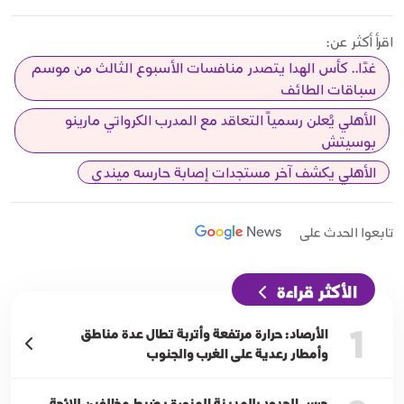
اقرأ أكثر عن:
غدًا.. كأس الهدا يتصدر منافسات الأسبوع الثالث من موسم
سباقات الطائف
الأهلي يُعلن رسمياً التعاقد مع المدرب الكرواتي مارينو
بوسيتش
الأهلي يكشف آخر مستجدات إصابة حارسه ميندي
تابعوا الحدث على
الأكثر قراءة
1
الأرصاد: حرارة مرتفعة وأتربة تطال عدة مناطق
وأمطار رعدية على الغرب والجنوب
حرس الحدود بالمدينة المنورة يضبط مخالفين للائحة