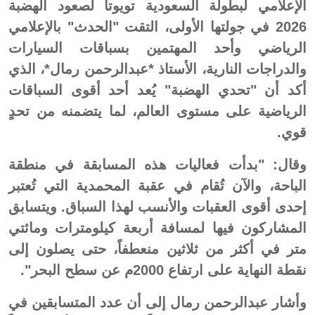
الإعلامي لبطولة السعودية تويوتا لصعود الهضبة
2026 في جولتها الأولى، التقت "الحدث" بالإعلامي
الرياضي وأحد المهتمين بسباقات السيارات
والدراجات النارية، الأستاذ *عبدالرحمن رمال*، الذي
أكد أن "تحدي الهضبة" يُعد أحد أقوى السباقات
الرياضية على مستوى العالم، لما يتضمنه من تحدٍ
قوي.
وقال: "بدأت فعاليات هذه المسابقة في منطقة
الباحة، والآن تُقام في عقبة المحمدية التي تُعتبر
إحدى أقوى العقبات والأنسب لهذا السباق. ويتسابق
المشاركون فيها لمسافة أربعة كيلومترات ومائتي
متر في أكثر من ثلاثين منعطفاً، حتى يصلون إلى
نقطة النهاية على ارتفاع 2000م عن سطح البحر".
وأشار عبدالرحمن رمال إلى أن عدد المتسابقين في