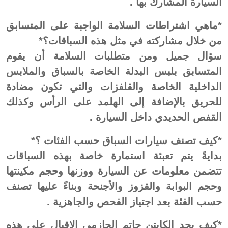
السيارة المشارك بها .
*ماهي اشتراطات السلامة الواجبة على المتسابق
من خلال مشاركته في مثل هذه السباقات؟*
سؤال جميل ومن متطلبات السلامة أن يقوم
المتسابق بلبس البدلة الخاصة بالسباق والملابس
الداخلية الخاصة والقلفزات والتي تكون مضادة
للحريق بالإضافة إلى الهلمد على الرأس وكذلك
القفص الحديدي داخل السيارة .
*كيف تصنف سيارات السباق حسب الفئات ؟*
بدايةً يتم تعبئة استمارة خاصة بهذه السباقات
تتضمن معلومات عن السيارة ووزنها وحجم مكينتها
وحجم البوابة والقزوز والأجنحة وبناءً عليها تصنف
حسب الفئة بعد اجتياز الفحص والجاهزية .
*كيف يجد الكابتن حاتم الحازمي الإقبال على هذه