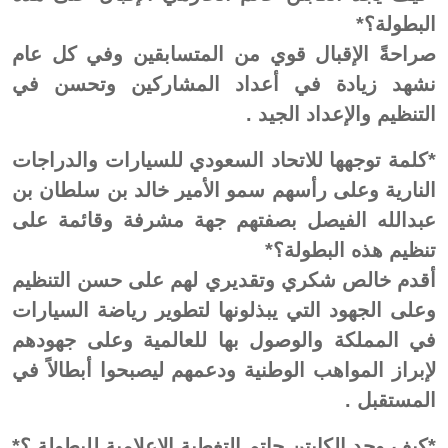
البطولة؟*
صراحةً الإقبال قوي من المتسابقين وفي كل عام
نشهد زيادة في أعداد المشاركين وتحسن في
التنظيم والإعداد الجيد .
*كلمة توجهها للاتحاد السعودي للسيارات والدراجات
النارية وعلى رأسهم سمو الأمير خالد بن سلطان بن
عبدالله الفيصل بصفتهم جهة مشرفة وقائمة على
تنظيم هذه البطولة؟*
أقدم خالص شكري وتقديري لهم على حسن التنظيم
وعلى الجهود التي يبذلونها لتطوير رياضة السيارات
في المملكة والوصول بها للعالمية وعلى جهودهم
لإبراز المواهب الوطنية ودعمهم ليصبحوا أبطالاً في
المستقبل .
*كيف وجد الكابتن حاتم التغطية الإعلامية للبطولة ؟*