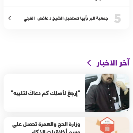
5
جمعية البر بأبها تستقبل الشيخ د عائض القرني
آخر الاخبار
"إرجعْ لأصلِك كم دعاكَ لتلبيه"
وزارة الحج والعمرة تحصل على
وسم أخلاقيات الذكاء