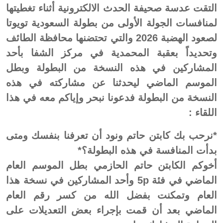
التقت عدسة صحيفة الحدث الالكترونية أثناء تغطيتها
لمنافسات الجولة الأولى من بطولة السعودية تويوتا
لصعود الهضبة 2026 والتي تحتضنها محافظة الطائف
وتحديداً بعقبة المحمدية في مركز الشفا بأحد
المشاركين في هذه النسخة من البطولة وبطل
الموسم الماضي ليحدثنا عن مشاركته في هذه
النسخة من البطولة فدعونا نبحر وإياكم معه في هذا
اللقاء :
*نرحب بك كابتن حاتم ونود أن تعرفنا بنفسك ومتى
بدأت المنافسة في هذه البطولة؟*
أخوكم الكابتن حاتم الحازمي بطل الموسم العام
الماضي في فئة 5p وأحد المشاركين في نسخة هذا
العام وتمكنت بفضل الله من كسر رقم العام
الماضي بعد أن قمت بإجراء بعض التعديلات على