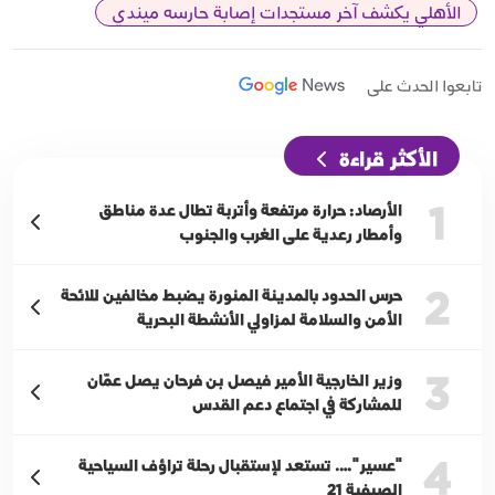
الأهلي يكشف آخر مستجدات إصابة حارسه ميندي
تابعوا الحدث على
الأكثر قراءة
1
الأرصاد: حرارة مرتفعة وأتربة تطال عدة مناطق
وأمطار رعدية على الغرب والجنوب
2
حرس الحدود بالمدينة المنورة يضبط مخالفين للائحة
الأمن والسلامة لمزاولي الأنشطة البحرية
3
وزير الخارجية الأمير فيصل بن فرحان يصل عمّان
للمشاركة في اجتماع دعم القدس
4
"عسير"…. تستعد لإستقبال رحلة تراؤف السياحية
الصيفية 21