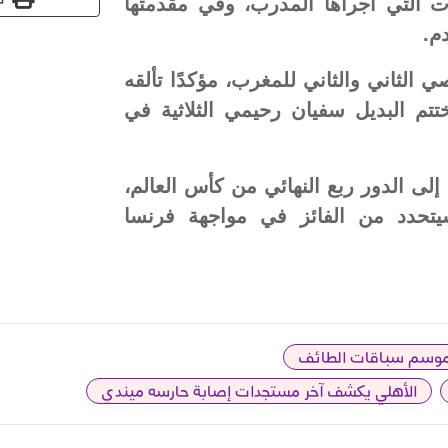
رات التي أجراها المدرب، وفي مقدمتها
م.
 الشخصي الثاني والثاني للمغرب، مؤكدًا تألقه
تم البديل سفيان رحيمي الثلاثية في
 إلى الدور ربع النهائي من كأس العالم،
يتحدد من الفائز في مواجهة فرنسا
ن موسم سباقات الطائف
الأهلي يكشف آخر مستجدات إصابة حارسه ميندي