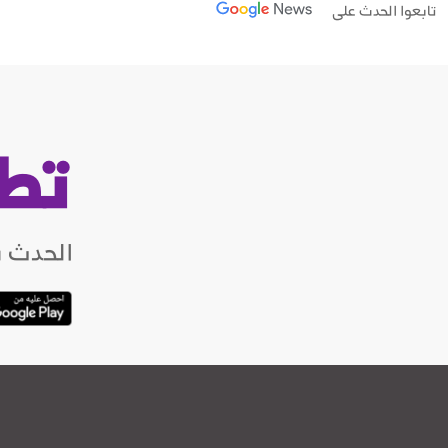
تابعوا الحدث على
تط
الحدث ب