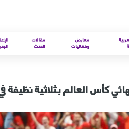
عربية
معارض
مقالات
الإعل
ة
وفعاليات
الحدث
الجدي
هائي كأس العالم بثلاثية نظيفة ف