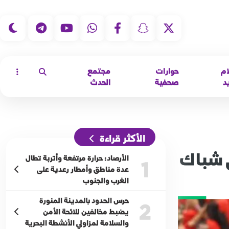
|
ام
حوارات
مجتمع
د
صحفية
الحدث
الأكثر قراءة
ي شباك
الأرصاد: حرارة مرتفعة وأتربة تطال
1
عدة مناطق وأمطار رعدية على
الغرب والجنوب
حرس الحدود بالمدينة المنورة
2
يضبط مخالفين للائحة الأمن
والسلامة لمزاولي الأنشطة البحرية