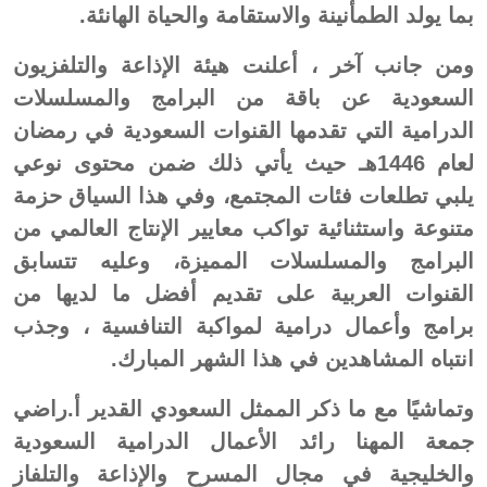
بما يولد الطمأنينة والاستقامة والحياة الهانئة.
ومن جانب آخر ، أعلنت هيئة الإذاعة والتلفزيون
السعودية عن باقة من البرامج والمسلسلات
الدرامية التي تقدمها القنوات السعودية في ‎رمضان
لعام 1446هـ حيث يأتي ذلك ضمن محتوى نوعي
يلبي تطلعات فئات المجتمع، وفي هذا السياق حزمة
متنوعة واستثنائية تواكب معايير الإنتاج العالمي من
البرامج والمسلسلات المميزة، وعليه تتسابق
القنوات العربية على تقديم أفضل ما لديها من
برامج وأعمال درامية لمواكبة التنافسية ، وجذب
انتباه المشاهدين في هذا الشهر المبارك.
وتماشيًا مع ما ذكر الممثل السعودي القدير أ.راضي
جمعة المهنا رائد الأعمال الدرامية السعودية
والخليجية في مجال المسرح والإذاعة والتلفاز