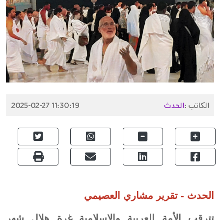
الكاتب :
الحدث
2025-02-27 11:30:19
الحدث - تقرير مشاري العصيمي
تترقب الأمة العربية والإسلامية غرة هلال شهر