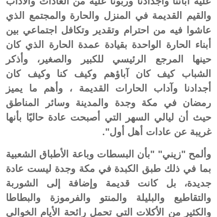
عليه آبائنا وأجدادنا وربونا عليه من العادات والآداب
والقيم القديمة في المنزل والحارة والمجتمع الذي
عاشوا فيه من احترام وتقدير وتكافل اجتماعي بين
أبناء الحارة الواحدة بقيادة عمدة الحارة الذي كان
حينها المرجع الرئيسي للكبير والصغير، وأذكر
الشباب كيف كان آباؤهم وكيف كنا وكيف كان
أجدادنا وآداب الحارات القديمة ، وأهم ما يميز
رمضان في مكة وجدة والمدينة وسائر المناطق
حيث أن ليالي السهر التي أصبحت عادة حاليًا بأنها
غريبة عن عادات أهل أول".
وألمح "زيني" "بأن البسطات وباعة الأطباق الشعبية
بما في ذلك طبق الكبدة في مكة وجدة ليست عادة
جديدة، بل كانت قديمة وإضافة إلى الشوربة
والتقاطيع والبليلة والمنتو والفرموزة والبطاطا
والكثير من الأكلات التي تحمل رائحة الأيام الخوالي