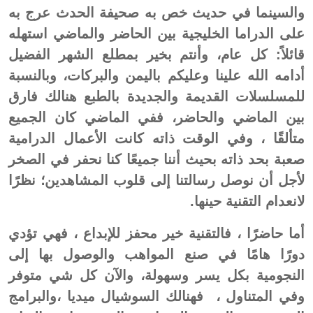
والسينما في حديث خص به صحيفة الحدث عرج به
على الدراما الخليجية بين الحاضر والماضي استهله
قائلاً: كل عام، وأنتم بخير بمطلع الشهر الفضيل
أدامه الله علينا وعليكم باليمن والبركات، وبالنسبة
للمسلسلات القديمة والجديدة بالطبع هنالك فارق
بين الماضي والحاضر، ففي الماضي كان الجميع
متألقًا ، وفي الوقت ذاته كانت الأعمال الدرامية
صعبة بحد ذاته بحيث أننا جميعًا كنا نحفر في الصخر
لأجل أن نوصل رسالتنا إلى قلوب المشاهدين؛ نظرًا
لانعدام التقنية حينها.
أما حاضرًا ، فالتقنية خير محفز للإبداع ، فهي تؤدي
دورًا هامًا في صنع المواهب والوصول بها إلى
النجومية بكل يسر وسهولة، والآن كل شي متوفر
وفي المتناول ، فهنالك السوشيال ميديا ،والبرامج