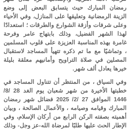
رمضان المبارك حيث يتسابق البعض إلى وضع
الزينة الرمضانية وتعليقها على المنازل، وفي الأحياء
وعلى شرفات وأزقة الشوارع والطرقات ؛ استعدادًا
لهذا الشهر الفضيل، وذلك بابتهاج عامر وفرحة
غامرة بهذه المناسبة العزيزة على قلوب المسلمين
، وتماشيًا مع ما تم ذكره تتهيأ المساجد لاستقبال
المصلين في صلاة التراويح وأمانيهم معلقة بليلة
خيرها يعادل ألف شهر.
وفي السياق ، من المنتظر أن تتناول المساجد في
خطبتها الأخيرة من شهر شعبان يوم الغد 28 /8/
1446 الموافق 27 /2/ 2025 فضائل شهر رمضان
المبارك وقيامه وصيامه ، والأعمال الصالحة ، وبيان
أهميته بصفته الركن الرابع من أركان الإسلام، وفي
الإطار الحث عليها طلبًا لمرضاة الله-عز وجل- وذلك