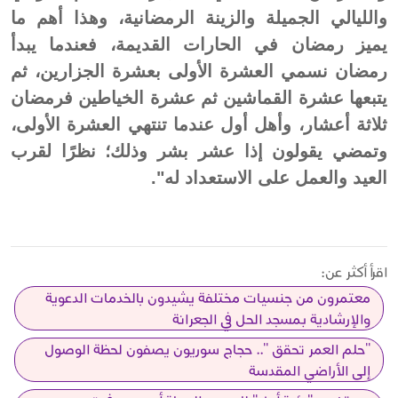
والليالي الجميلة والزينة الرمضانية، وهذا أهم ما
يميز رمضان في الحارات القديمة، فعندما يبدأ
رمضان نسمي العشرة الأولى بعشرة الجزارين، ثم
يتبعها عشرة القماشين ثم عشرة الخياطين فرمضان
ثلاثة أعشار، وأهل أول عندما تنتهي العشرة الأولى،
وتمضي يقولون إذا عشر بشر وذلك؛ نظرًا لقرب
العيد والعمل على الاستعداد له".
اقرأ أكثر عن:
معتمرون من جنسيات مختلفة يشيدون بالخدمات الدعوية
والإرشادية بمسجد الحل في الجعرانة
"حلم العمر تحقق ".. حجاج سوريون يصفون لحظة الوصول
إلى الأراضي المقدسة