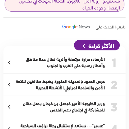
مستفيدو "رؤية أمل" للعيون: الحملة أسهمت في تحسين
الإبصار وجودة الحياة
تابعوا الحدث على
الأكثر قراءة
1
الأرصاد: حرارة مرتفعة وأتربة تطال عدة مناطق
وأمطار رعدية على الغرب والجنوب
2
حرس الحدود بالمدينة المنورة يضبط مخالفين للائحة
الأمن والسلامة لمزاولي الأنشطة البحرية
3
وزير الخارجية الأمير فيصل بن فرحان يصل عمّان
للمشاركة في اجتماع دعم القدس
"عسير"…. تستعد لإستقبال رحلة تراؤف السياحية