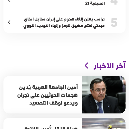
4
الصيفية 21
5
ترامب يعلن إلغاء هجوم على إيران مقابل اتفاق
مبدئي لفتح مضيق هرمز وإنهاء التهديد النووي
آخر الاخبار
أمين الجامعة العربية يُدين
هجمات الحوثيين على نجران
ويدعو لوقف التصعيد
هيئة النقل تُصدر اللائحة