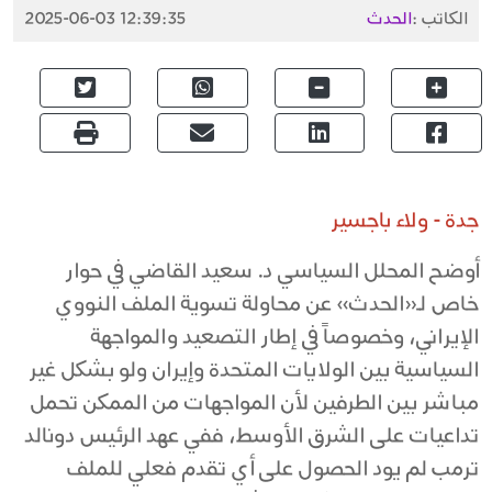
الكاتب :
الحدث
2025-06-03 12:39:35
جدة - ولاء باجسير
أوضح المحلل السياسي د. سعيد القاضي في حوار
خاص لـ«الحدث» عن محاولة تسوية الملف النووي
الإيراني، وخصوصاً في إطار التصعيد والمواجهة
السياسية بين الولايات المتحدة وإيران ولو بشكل غير
مباشر بين الطرفين لأن المواجهات من الممكن تحمل
تداعيات على الشرق الأوسط، ففي عهد الرئيس دونالد
ترمب لم يود الحصول على أي تقدم فعلي للملف