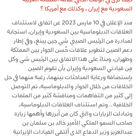
السعودية مع إيران ، وكذلك مع أمريكا ؟
منذ الإعلان في 10 مارس 2023 عن اتفاق لاستئناف
العلاقات الدبلوماسية بين السعودية وإيران، استجابة
لمبادرة من الرئيس الصيني شي جين بينغ، وفي إطار
دعم الصين لتطوير علاقات حُسن الجوار بين المملكة
وطهران، وبناءً على هذا الاتفاق بين الرئيس شي وكل
مِن قيادتي السعودية وإيران بأن تقوم الصين
بإستضافة ورعاية المباحثات بينهما، رغبة منهما في حل
الخلافات من خلال الحوار والدبلوماسية، تم التوصل
إلى كثير من التفاهمات ومناقشة كثير من الملفات
الخلافية .. وتم استئناف العلاقات الدبلوماسية،
وتبادلت الزيارات والتي كان من أبرزها وأهمها زيارة
صاحب السمو الملكي الأمير خالد بن سلمان بن
عبدالعزيز وزير الدفاع الذي ألتقى القيادات الإيرانية