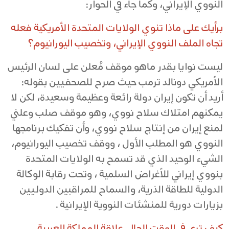
النووي الإيراني، وكما جاء في الحوار:
برأيك على ماذا تنوي الولايات المتحدة الأمريكية فعله
تجاه الملف النووي الإيراني، وتخصيب اليورانيوم؟
ليست نوايا بقدر ماهو موقف مُعلن على لسان الرئيس
الأمريكي دونالد ترمب حيث صرح للصحفيين بقوله:
أريد أن تكون إيران دولة رائعة وعظيمة وسعيدة، لكن لا
يمكنهم امتلاك سلاح نووي، وهو موقف صلب وعلني
لمنع إيران من إنتاج سلاح نووي، وأن تفكيك برنامجها
النووي هو المطلب الأول ، ووقف تخصيب اليورانيوم،
الشيء الوحيد الذي قد تسمح به الولايات المتحدة
بنووي إيراني للأغراض السلمية ، وتحت رقابة الوكالة
الدولية للطاقة الذرية، والسماح للمراقبين الدوليين
بزيارات دورية للمنشئات النووية الإيرانية .
كيف ترى في الوقت الحالي علاقة المملكة العربية