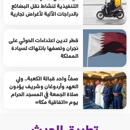
التنفيذية لنشاط نقل البضائع
بالدراجات الآلية لأغراض تجارية
قطر تدين اعتداءات الحوثي على
نجران وتصفها بانتهاك لسيادة
المملكة
صفٌّ واحد قبالة الكعبة.. ولي
العهد وأردوغان وشريف يؤدون
صلاة الجمعة في المسجد الحرام
يوم «اتفاقية مكة»
تطبيق الحدث