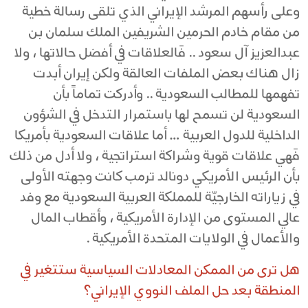
وعلى رأسهم المرشد الإيراني الذي تلقى رسالة خطية
من مقام خادم الحرمين الشريفين الملك سلمان بن
عبدالعزيز آل سعود .. فَالعلاقات في أفضل حالاتها ، ولا
زال هناك بعض الملفات العالقة ولكن إيران أبدت
تفهمها للمطالب السعودية .. وأدركت تماماً بأن
السعودية لن تسمح لها باستمرار التدخل في الشؤون
الداخلية للدول العربية … أما علاقات السعودية بأمريكا
فَهي علاقات قوية وشراكة استراتجية ، ولا أدل من ذلك
بأن الرئيس الأمريكي دونالد ترمب كانت وجهته الأولى
في زياراته الخارجيّة للمملكة العربية السعودية مع وفد
عالي المستوى من الإدارة الأمريكية ، وأقطاب المال
والأعمال في الولايات المتحدة الأمريكية .
هل ترى من الممكن المعادلات السياسية ستتغير في
المنطقة بعد حل الملف النووي الإيراني؟