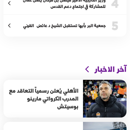
4
للمشاركة في اجتماع دعم القدس
5
جمعية البر بأبها تستقبل الشيخ د عائض القرني
آخر الاخبار
الأهلي يُعلن رسمياً التعاقد مع
المدرب الكرواتي مارينو
بوسيتش