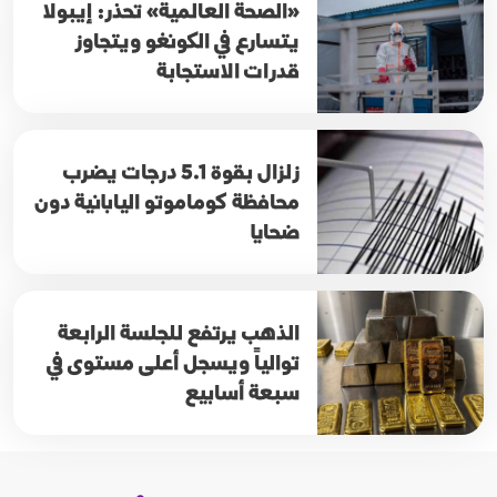
«الصحة العالمية» تحذر: إيبولا
يتسارع في الكونغو ويتجاوز
قدرات الاستجابة
زلزال بقوة 5.1 درجات يضرب
محافظة كوماموتو اليابانية دون
ضحايا
الذهب يرتفع للجلسة الرابعة
توالياً ويسجل أعلى مستوى في
سبعة أسابيع