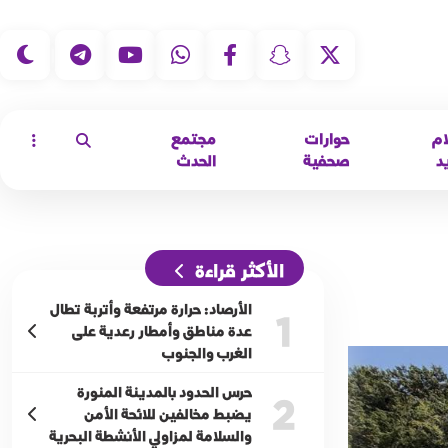
|
ام
حوارات
مجتمع
د
صحفية
الحدث
الأكثر قراءة
الأرصاد: حرارة مرتفعة وأتربة تطال
1
عدة مناطق وأمطار رعدية على
الغرب والجنوب
حرس الحدود بالمدينة المنورة
2
يضبط مخالفين للائحة الأمن
والسلامة لمزاولي الأنشطة البحرية