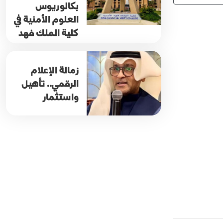
بكالوريوس
العلوم الأمنية في
كلية الملك فهد
زمالة الإعلام
الرقمي.. تأهيل
واستثمار