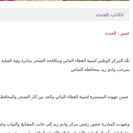
الكاتب :
الحدث
عسير - الحدث
نفّذ المركز الوطني لتنمية الغطاء النباتي ومكافحة التصحر مبادرة بيئية للعناي
بمرحب وادي زيد بمحافظة النماص
ضمن جهوده المستمرة لتنمية الغطاء النباتي والحد من آثار التصحر والمحافظة
وشهدت المبادرة حضور رئيس مركز وادي زيد إلى جانب المشايخ والنواب وعدد م