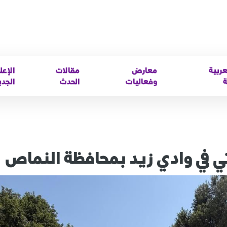
عربية
معارض
مقالات
الإعل
ة
وفعاليات
الحدث
الجدي
اتي في وادي زيد بمحافظة النماص