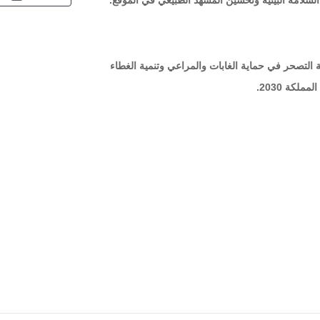
السلامة البيئية وتحسين المشهد الطبيعي في الموقع.
حة التصحر في حماية الغابات والمراعي وتنمية الغطاء
لكة 2030.