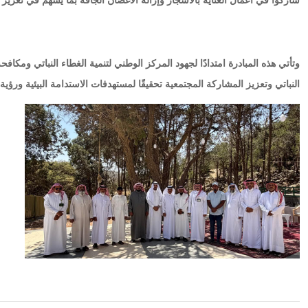
شاركوا في أعمال العناية بالأشجار وإزالة الأغصان الجافة بما يسهم في تعزيز 
وتأتي هذه المبادرة امتدادًا لجهود المركز الوطني لتنمية الغطاء النباتي ومكاف
النباتي وتعزيز المشاركة المجتمعية تحقيقًا لمستهدفات الاستدامة البيئية ورؤية المم