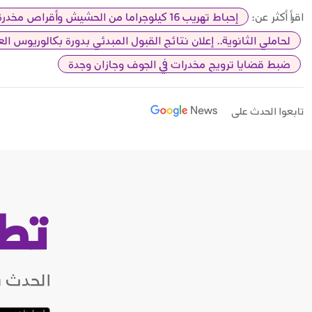
اقرأ أكثر عن:
إحباط تهريب 16 كيلوجراما من الحشيش وأقراص مخدرة بجازان
لحاملي الثانوية.. إعلان نتائج القبول المبدئي بدورة بكالوريوس الع
ضبط قضايا ترويج مخدرات في الجوف وجازان وجدة
تابعوا الحدث على
تط
الحدث ب