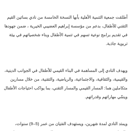
أطلقت جمعية التنمية الأهلية بأبها النسخة الخامسة من نادي بساتين القيم
التقني للأطفال، بدعم من مؤسسة إبراهيم العضيبي الخيرية ، ضمن جهودها
في تقديم برامج نوعية تسهم في تنمية الأطفال وبناء شخصياتهم في بيئة
تربوية جاذبة.
ويهدف النادي إلى المساهمة في البناء القيمي للأطفال في الجوانب الدينية،
والقيمية، والثقافية، والاجتماعية، والرياضية، والتقنية، من خلال مسارين
متكاملين هما: المسار القيمي والمسار التقني، بما يواكب احتياجات الأطفال
وينمّي مهاراتهم وقدراتهم.
ويمتد النادي لمدة شهرين، ويستهدف الفتيان من عمر (5–9) سنوات،