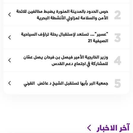
2
حرس الحدود بالمدينة المنورة يضبط مخالفين للائحة
الأمن والسلامة لمزاولي الأنشطة البحرية
3
"عسير"…. تستعد لإستقبال رحلة تراؤف السياحية
الصيفية 21
4
وزير الخارجية الأمير فيصل بن فرحان يصل عمّان
للمشاركة في اجتماع دعم القدس
5
جمعية البر بأبها تستقبل الشيخ د عائض القرني
آخر الاخبار