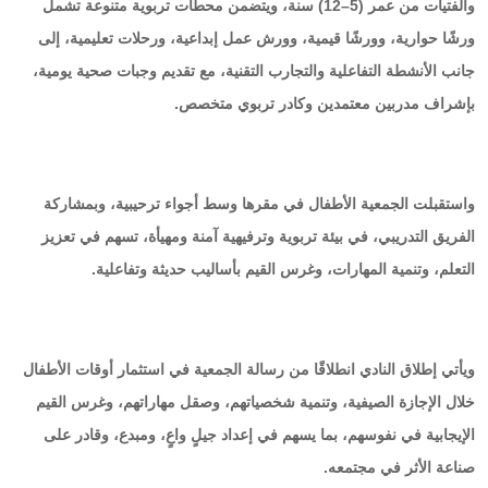
والفتيات من عمر (5–12) سنة، ويتضمن محطات تربوية متنوعة تشمل
ورشًا حوارية، وورشًا قيمية، وورش عمل إبداعية، ورحلات تعليمية، إلى
جانب الأنشطة التفاعلية والتجارب التقنية، مع تقديم وجبات صحية يومية،
بإشراف مدربين معتمدين وكادر تربوي متخصص.
واستقبلت الجمعية الأطفال في مقرها وسط أجواء ترحيبية، وبمشاركة
الفريق التدريبي، في بيئة تربوية وترفيهية آمنة ومهيأة، تسهم في تعزيز
التعلم، وتنمية المهارات، وغرس القيم بأساليب حديثة وتفاعلية.
ويأتي إطلاق النادي انطلاقًا من رسالة الجمعية في استثمار أوقات الأطفال
خلال الإجازة الصيفية، وتنمية شخصياتهم، وصقل مهاراتهم، وغرس القيم
الإيجابية في نفوسهم، بما يسهم في إعداد جيلٍ واعٍ، ومبدع، وقادر على
صناعة الأثر في مجتمعه.