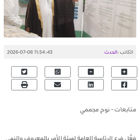
الكاتب :
الحدث
2026-07-08 11:54:43
متابعات - نوح مجممي
فعَّل فرع الرئاسة العامة لهيئة الأمر بالمعروف والنهي