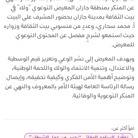
عن المنكر بمنطقة جازان المعرض التوعوي "ولاء" في
بيت الثقافة بمدينة جازان بحضور المشرف على البيت
أ. محمد سحاري، وعددٍ من منسوبي بيت الثقافة وزواره
حيث استمعو لشرحٍ مفصل عن المحتوى التوعوي
للمعرض.
ويهدف المعرض إلى نشر الوعي وتعزيز قيم الوسطية
والاعتدال، وتنمية الانتماء والولاء واللحمة الوطنية،
وتوضيح أهمية الأمن الفكري وكيفية تحقيقه، وإيصال
رسالة الرئاسة العامة لهيئة الأمر بالمعروف والنهي عن
المنكر التوعوية والوقائية.
اقرأ أكثر عن:
تفعّيل البرنامج الوقائي “رجس من عمل الشيطان”