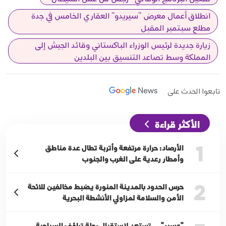
انطلاق أعمال معرض "سيريدو" العقاري الخامس في جدة
مطلع سبتمبر المقبل
زيارة جديدة لرئيس الوزراء الباكستاني وقائد الجيش إلى
المملكة وسط تصاعد التنسيق بين البلدين
تابعوا الحدث على
الأكثر قراءة
1
الأرصاد: حرارة مرتفعة وأتربة تطال عدة مناطق
وأمطار رعدية على الغرب والجنوب
2
حرس الحدود بالمدينة المنورة يضبط مخالفين للائحة
الأمن والسلامة لمزاولي الأنشطة البحرية
"عسير"…. تستعد لإستقبال رحلة تراؤف السياحية