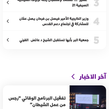
3
الصيفية 21
4
وزير الخارجية الأمير فيصل بن فرحان يصل عمّان
للمشاركة في اجتماع دعم القدس
5
جمعية البر بأبها تستقبل الشيخ د عائض القرني
آخر الاخبار
تفعّيل البرنامج الوقائي “رجس
من عمل الشيطان”