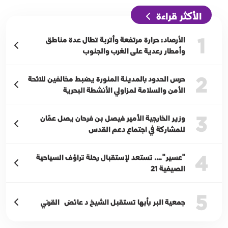
الأكثر قراءة
1
الأرصاد: حرارة مرتفعة وأتربة تطال عدة مناطق
وأمطار رعدية على الغرب والجنوب
2
حرس الحدود بالمدينة المنورة يضبط مخالفين للائحة
الأمن والسلامة لمزاولي الأنشطة البحرية
3
وزير الخارجية الأمير فيصل بن فرحان يصل عمّان
للمشاركة في اجتماع دعم القدس
4
"عسير"…. تستعد لإستقبال رحلة تراؤف السياحية
الصيفية 21
5
جمعية البر بأبها تستقبل الشيخ د عائض القرني