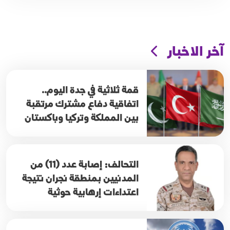
آخر الاخبار
قمة ثلاثية في جدة اليوم..
اتفاقية دفاع مشترك مرتقبة
بين المملكة وتركيا وباكستان
التحالف: إصابة عدد (11) من
المدنيين بمنطقة نجران نتيجة
اعتداءات إرهابية حوثية