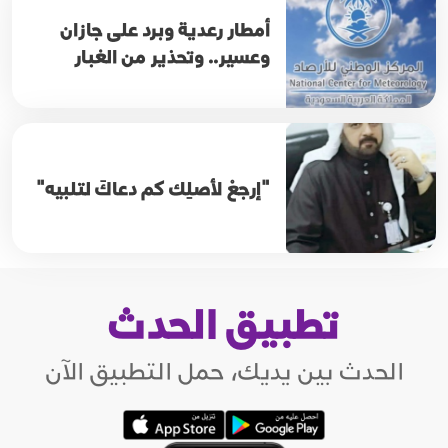
أمطار رعدية وبرد على جازان
وعسير.. وتحذير من الغبار
"إرجعْ لأصلِك كم دعاكَ لتلبيه"
تطبيق الحدث
الحدث بين يديك، حمل التطبيق الآن