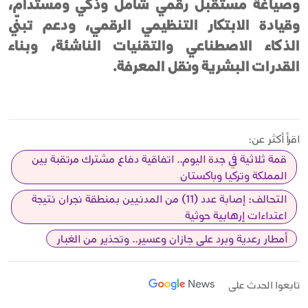
وصياغة مستقبل رقمي شامل وذكي ومستدام،
وقيادة الابتكار التنظيمي الرقمي، ودعم تبنّي
الذكاء الاصطناعي والتقنيات الناشئة، وبناء
القدرات البشرية ونقل المعرفة.
اقرأ أكثر عن:
قمة ثلاثية في جدة اليوم.. اتفاقية دفاع مشترك مرتقبة بين
المملكة وتركيا وباكستان
التحالف: إصابة عدد (11) من المدنيين بمنطقة نجران نتيجة
اعتداءات إرهابية حوثية
أمطار رعدية وبرد على جازان وعسير.. وتحذير من الغبار
تابعوا الحدث على