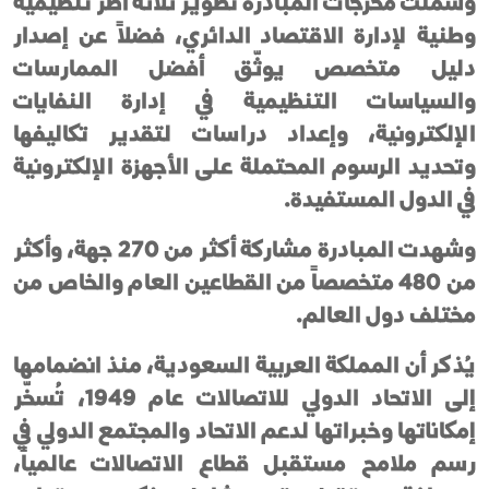
وشملت مخرجات المبادرة تطوير ثلاثة أطر تنظيمية
وطنية لإدارة الاقتصاد الدائري، فضلاً عن إصدار
دليل متخصص يوثّق أفضل الممارسات
والسياسات التنظيمية في إدارة النفايات
الإلكترونية، وإعداد دراسات لتقدير تكاليفها
وتحديد الرسوم المحتملة على الأجهزة الإلكترونية
في الدول المستفيدة.
وشهدت المبادرة مشاركة أكثر من 270 جهة، وأكثر
من 480 متخصصاً من القطاعين العام والخاص من
مختلف دول العالم.
يُذكر أن المملكة العربية السعودية، منذ انضمامها
إلى الاتحاد الدولي للاتصالات عام 1949، تُسخّر
إمكاناتها وخبراتها لدعم الاتحاد والمجتمع الدولي في
رسم ملامح مستقبل قطاع الاتصالات عالمياً،