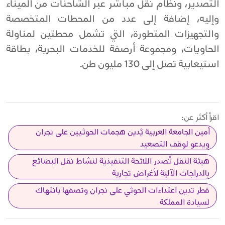
التصدير، ونظام نقل مباشر عبر الشاحنات من الميناء
وإليه، إضافة إلى عدد من المحطات المتخصصة
والتجهيزات المتطورة، التي تشمل محطتين لمناولة
الحاويات، ومجموعة أرصفة للخدمات البحرية، بطاقة
استيعابية تصل إلى 130 مليون طن.
اقرأ أكثر عن:
أمين الجامعة العربية يُدين هجمات الحوثيين على نجران
ويدعو لوقف التصعيد
هيئة النقل تُصدر اللائحة التنفيذية لنشاط نقل البضائع
بالدراجات الآلية لأغراض تجارية
قطر تدين اعتداءات الحوثي على نجران وتصفها بانتهاك
لسيادة المملكة