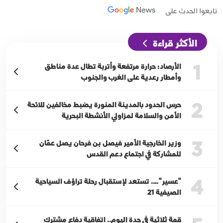
تابعوا الحدث على
الأكثر قراءة
1
الأرصاد: حرارة مرتفعة وأتربة تطال عدة مناطق
وأمطار رعدية على الغرب والجنوب
2
حرس الحدود بالمدينة المنورة يضبط مخالفين للائحة
الأمن والسلامة لمزاولي الأنشطة البحرية
3
وزير الخارجية الأمير فيصل بن فرحان يصل عمّان
للمشاركة في اجتماع دعم القدس
4
"عسير"…. تستعد لإستقبال رحلة تراؤف السياحية
الصيفية 21
قمة ثلاثية في جدة اليوم.. اتفاقية دفاع مشترك