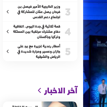
وزير الخارجية الأمير فيصل بن
3
فرحان يصل عمّان للمشاركة في
اجتماع دعم القدس
قمة ثلاثية في جدة اليوم.. اتفاقية
4
دفاع مشترك مرتقبة بين المملكة
وتركيا وباكستان
أمطار رعدية غزيرة مع برد على
5
جازان وعسير وحرارة شديدة في
الرياض والشرقية
آخر الاخبار