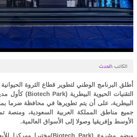
الكاتب :
الحدث
أطلق البرنامج الوطني لتطوير قطاع الثروة الحيواني
التقنيات الحيوية ال
البيطرية، على أن يتم تطويرها في محافظة ضرما بمن
جميع مناطق المملكة العربية السعودية، ومنصة تم
الأوسط وإفريقيا وصولا إلى الأسواق العالمية.
ويضم مشروع (Biotech Park)م