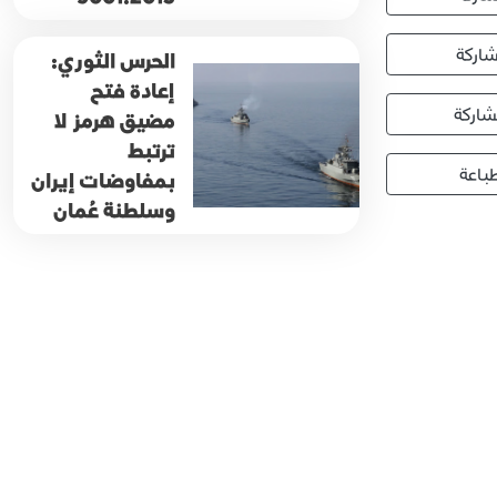
اركة
الحرس الثوري:
إعادة فتح
اركة
مضيق هرمز لا
ترتبط
باعة
بمفاوضات إيران
وسلطنة عُمان