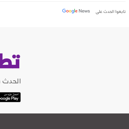
تابعوا الحدث على
تط
الحدث ب