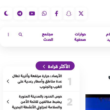
|
ام
حوارات
مجتمع
د
صحفية
الحدث
الأكثر قراءة
الأرصاد: حرارة مرتفعة وأتربة تطال
1
عدة مناطق وأمطار رعدية على
الغرب والجنوب
حرس الحدود بالمدينة المنورة
2
يضبط مخالفين للائحة الأمن
والسلامة لمزاولي الأنشطة البحرية