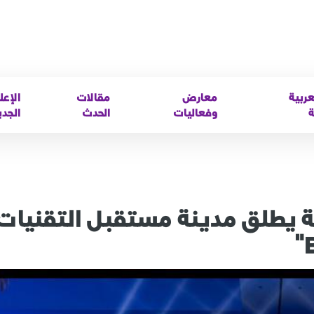
عربية
معارض
مقالات
الإعل
ة
وفعاليات
الحدث
الجدي
كية يطلق مدينة مستقبل التقنيات