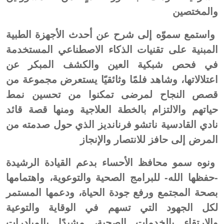
والمختصين
واستمع سموّه إلى شرح عن أحدث الأجهزة الطبية
المبنية على تقنيات الذكاء الاصطناعي المستخدمة
في فحص شبكية العين والكشف المبكر عن
اعتلالاتها، وشاهد فلمًا وثائقيًا يستعرض مجموعة من
قصص النجاح لمرضى تمكنوا من تحسين نمط
حياتهم والالتزام بالخطة العلاجية ومنها قصة قائد
نادي القادسية ناتشو فرنانديز الذي حول صدمته من
المرض إلى حافز للانتصار والإنجاز
ونوه سمو محافظ الأحساء بدعم القيادة الرشيدة
-حفظها الله- للبرامج الصحية والتوعوية، واهتمامها
بصحة المجتمع ورفع جودة الحياة، ودعمها المستمر
لكل الجهود التي تسهم في الوقاية والتوعية
والارتقاء بالخدمات الصحية، مشيدًا بالمبادرات