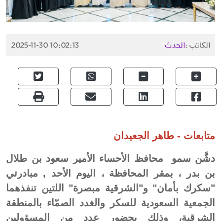
الكاتب :
الحدث
2025-11-30 10:02:13
متابعات - طاهر الجعيدان
دشَّن سمو محافظ الأحساء الأمير سعود بن طلال
بن بدر ، بمقر المحافظة ، اليوم الأحد , مبادرتي
"سكرك بأمان" و"الشرقية مبصرة" اللتين تنفذهما
الجمعية السعودية للسكر والغدد الصمّاء بالمنطقة
الشرقية، وذلك بحضور عددٍ من المسؤولين