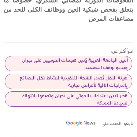
الفحوصات الدورية لمصابي السكري، خصوصًا ما
يتعلق بفحص شبكية العين ووظائف الكلى للحد من
مضاعفات المرض
اقرأ أكثر عن:
أمين الجامعة العربية يُدين هجمات الحوثيين على نجران
ويدعو لوقف التصعيد
هيئة النقل تُصدر اللائحة التنفيذية لنشاط نقل البضائع
بالدراجات الآلية لأغراض تجارية
قطر تدين اعتداءات الحوثي على نجران وتصفها بانتهاك
لسيادة المملكة
تابعوا الحدث على