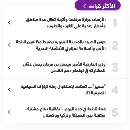
الأكثر قراءة
1
الأرصاد: حرارة مرتفعة وأتربة تطال عدة مناطق
وأمطار رعدية على الغرب والجنوب
2
حرس الحدود بالمدينة المنورة يضبط مخالفين للائحة
الأمن والسلامة لمزاولي الأنشطة البحرية
3
وزير الخارجية الأمير فيصل بن فرحان يصل عمّان
للمشاركة في اجتماع دعم القدس
4
"عسير"…. تستعد لإستقبال رحلة تراؤف السياحية
الصيفية 21
5
قمة ثلاثية في جدة اليوم.. اتفاقية دفاع مشترك
مرتقبة بين المملكة وتركيا وباكستان