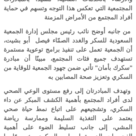
المجتمعية التي تعكس هذا التوجه وتسهم في حماية
أفراد المجتمع من الأمراض المزمنة
من جانبه أوضح نائب رئيس مجلس إدارة الجمعية
السعودية للسكر والغدد الصمّاء فيصل أبو بشيت،
أن الجمعية تعمل على تنفيذ برامج توعوية مستمرة
تستهدف جميع فئات المجتمع، مبينًا أن مبادرة
"سكرك بأمان" تأتي ضمن جهود الجمعية للوقاية من
السكري وتعزيز صحة المصابين به
وتهدف المبادرتان إلى رفع مستوى الوعي الصحي
لدى أفراد المجتمع بأهمية الكشف المبكر عن داء
السكري، وتشجيعهم على اتباع نمط حياة صحي
يعتمد على التغذية السليمة وممارسة رياضة
المشي، إلى جانب تسليط الضوء على أهمية