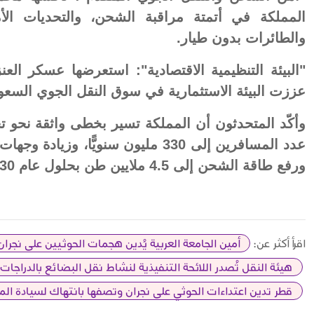
المملكة في أتمتة مراقبة الشحن، والتحديات الأمن
والطائرات بدون طيار.
"البيئة التنظيمية الاقتصادية": استعرضها عسكر الع
عززت البيئة الاستثمارية في سوق النقل الجوي السعو
وأكّد المتحدثون أن المملكة تسير بخطى واثقة نحو 
ورفع طاقة الشحن إلى 4.5 ملايين طن بحلول عام 2030.
اقرأ أكثر عن:
أمين الجامعة العربية يُدين هجمات الحوثيين على نجرا
هيئة النقل تُصدر اللائحة التنفيذية لنشاط نقل البضائع بالدراجات 
قطر تدين اعتداءات الحوثي على نجران وتصفها بانتهاك لسيادة الم