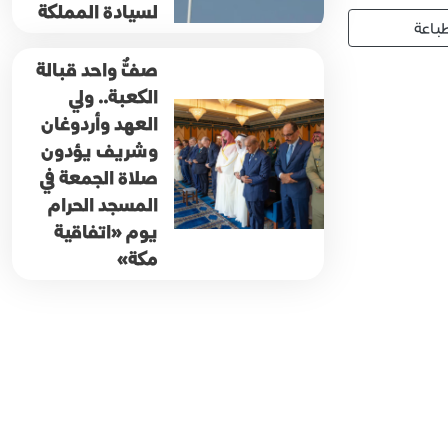
لسيادة المملكة
باعة
صفٌّ واحد قبالة
الكعبة.. ولي
العهد وأردوغان
وشريف يؤدون
صلاة الجمعة في
المسجد الحرام
يوم «اتفاقية
مكة»