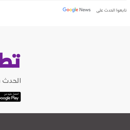
تابعوا الحدث على
تط
الحدث ب