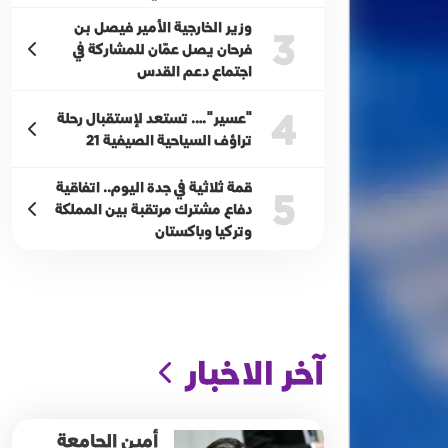
وزير الخارجية الأمير فيصل بن
3
فرحان يصل عمّان للمشاركة في
اجتماع دعم القدس
4
"عسير"…. تستعد لإستقبال رحلة
تراؤف السياحية الصيفية 21
قمة ثلاثية في جدة اليوم.. اتفاقية
5
دفاع مشترك مرتقبة بين المملكة
وتركيا وباكستان
آخر الاخبار
أمين الجامعة