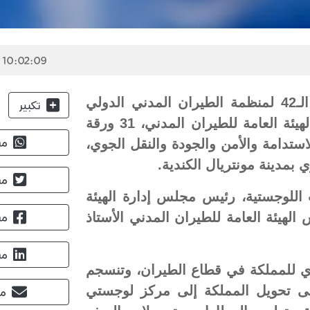
 10:02:09
في إطار مشاركتها الفاعلة بأعمال الجمعية العامة الـ42 لمنظمة الطيران المدني الدولي
تكبير
"الإيكاو"، قدّمت المملكة العربية السعودية، ممثلة بالهيئة العامة للطيران المدني، 31 ورقة
ستدامة والأمن والجودة والنقل الجوي،
مش
مش
اللوجستية، رئيس مجلس إدارة الهيئة
هيئة العامة للطيران المدني الأستاذ
مش
مش
دي للمملكة في قطاع الطيران، وتنسجم
ة 2030، والتي تهدف إلى تحويل المملكة إلى مركز لوجستي
مش