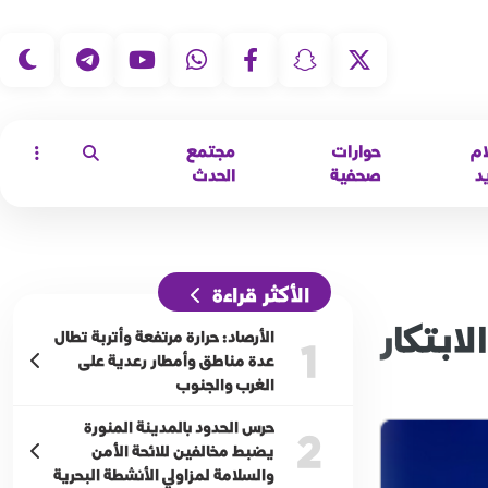
|
ام
حوارات
مجتمع
د
صحفية
الحدث
الأكثر قراءة
تدعو لتعزيز الابتكار
الأرصاد: حرارة مرتفعة وأتربة تطال
1
عدة مناطق وأمطار رعدية على
الغرب والجنوب
حرس الحدود بالمدينة المنورة
2
يضبط مخالفين للائحة الأمن
والسلامة لمزاولي الأنشطة البحرية