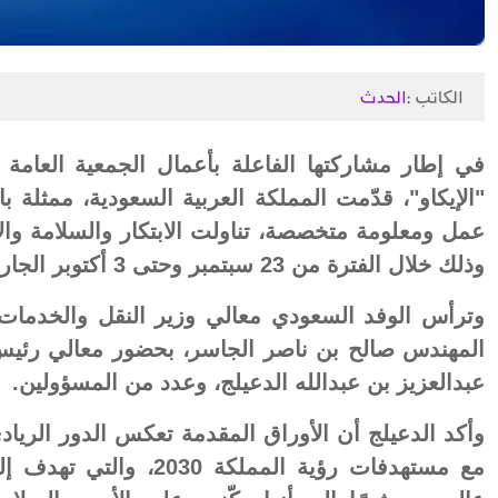
الكاتب :
الحدث
عمل ومعلومة متخصصة، تناولت الابتكار والسلامة والا
وذلك خلال الفترة من 23 سبتمبر وحتى 3 أكتوبر الجاري بمدينة مونتريال الكندية.
وترأس الوفد السعودي معالي وزير النقل والخدمات 
المهندس صالح بن ناصر الجاسر، بحضور معالي رئيس ال
عبدالعزيز بن عبدالله الدعيلج، وعدد من المسؤولين.
وأكد الدعيلج أن الأوراق المقدمة تعكس الدور الريا
مع مستهدفات رؤية المملك