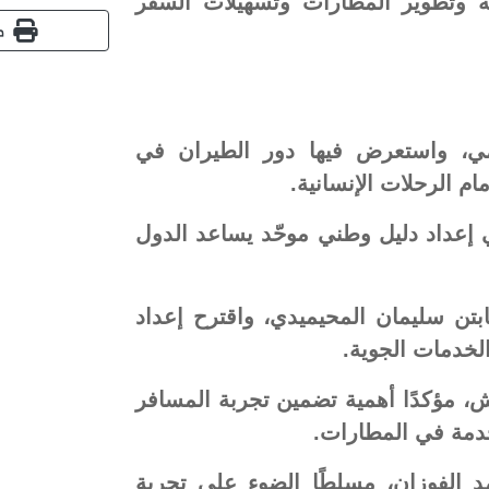
مة وتطوير المطارات وتسهيلات السفر
ط
صيمي، واستعرض فيها دور الطيران في
مام الرحلات الإنسانية.
 إعداد دليل وطني موحّد يساعد الدول
بتن سليمان المحيميدي، واقترح إعداد
لخدمات الجوية.
، مؤكدًا أهمية تضمين تجربة المسافر
خدمة في المطارات.
د الفوزان، مسلطًا الضوء على تجربة