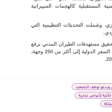
ية المستقبلية كالهجمات السيبرانية
نزي، وشملت التحديثات التنظيمية التي
دي.
تحقيق مستهدفات الطيران المدني برفع
عدد المسافرين إلى 330 مليون سنويًّا، وزيادة وجهات السفر الدولية إلى أكثر من 250 وجهة،
ن ويدعو لوقف التصعيد
الآلية لأغراض تجارية
ملكة