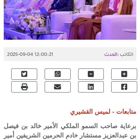
الكاتب :
الحدث
2025-09-04 12:00:21
متابعات - لميس القشيري
برعاية صاحب السمو الملكي الأمير خالد بن فيصل
بن عبدالعزيز مستشار خادم الحرمين الشريفين أمير