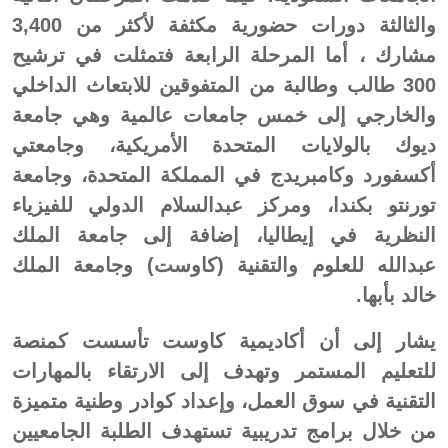
والثالثة دورات حضورية مكثفة لأكثر من 3,400
مشارك ، أما المرحلة الرابعة فتمثلت في ترشيح
300 طالب وطالبة من المتفوقين للابتعاث الداخلي
والخارجي إلى خمس جامعات عالمية وهي جامعة
ديوك بالولايات المتحدة الأمريكية، وجامعتي
أكسفورد وكامبريدج في المملكة المتحدة، وجامعة
تورنتو بكندا، ومركز عبدالسلام الدولي للفيزياء
النظرية في إيطاليا، إضافة إلى جامعة الملك
عبدالله للعلوم والتقنية (كاوست) وجامعة الملك
خالد بأبها.
يشار إلى أن أكاديمية كاوست تأسست كمنصة
للتعليم المستمر وتهدف إلى الارتقاء بالمهارات
التقنية في سوق العمل، وإعداد كوادر وطنية متميزة
من خلال برامج تدريبية تستهدف الطلبة الجامعيين