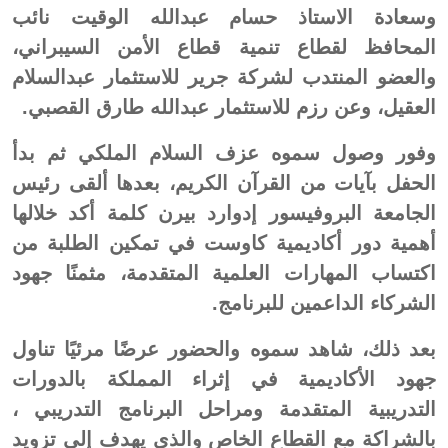
وسعادة الاستاذ حسام عبدالله الوقيت نائب
المحافظ لقطاع تنمية قطاع الأمن السيبراني،
والعضو المنتدب لشركة جرير للاستثمار عبدالسلام
العقيل، وعن رزم للاستثمار عبدالله طارق القصبي.
وفور وصول سموه عزف السلام الملكي ثم بدأ
الحفل بآيات من القرآن الكريم، بعدها ألقى رئيس
الجامعة البروفيسور إدوارد بيرن كلمة أكد خلالها
أهمية دور أكاديمية كاوست في تمكين الطلبة من
اكتساب المهارات العلمية المتقدمة، مثمنًا جهود
الشركاء الداعمين للبرنامج.
بعد ذلك، شاهد سموه والحضور عرضًا مرئيًا تناول
جهود الأكاديمية في إثراء المملكة بالدورات
التدريبية المتقدمة ومراحل البرنامج التدريبي ،
بالشراكة مع القطاع الخاص والذي يهدف إلى تزويد