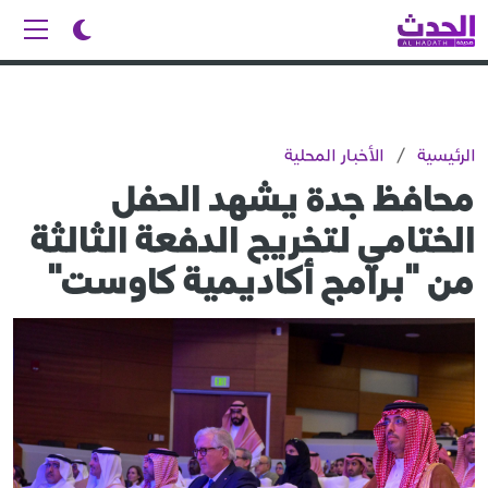
الرئيسية
/
الأخبار المحلية
محافظ جدة يشهد الحفل
الختامي لتخريج الدفعة الثالثة
من "برامج أكاديمية كاوست"