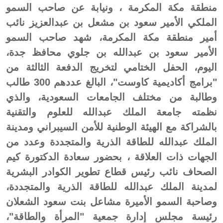
منطقة مكة المكرمة ، ونيابة عن صاحب السمو
الملكي الأمير سعود بن مشعل بن عبدالعزيز نائب
أمير منطقة مكة المكرمة، شهد صاحب السمو
الأمير سعود بن عبدالله بن جلوي محافظ جدة،
اليوم، الحفل الختامي لتخريج الدفعة الثالثة من
"برامج أكاديمية كاوست"، البالغ عددهم 300 طالب
وطالبة من مختلف الجامعات السعودية، والذي
نظمته جامعة الملك عبدالله للعلوم والتقنية
بالشراكة مع الهيئة الوطنية للأمن السيبراني ومدينة
الملك عبدالله للطاقة الذرية والمتجددة وعدد من
الجهات ذات العلاقة ، بحضور سعادة الدكتورة كيم
الصحاف نائب رئيس قطاع تطوير الكوادر البشرية
لمدينة الملك عبدالله للطاقة الذرية والمتجددة،
وصاحبة السمو الأميرة مشاعل بنت سعود الشعلان
رئيسة مجلس إدارة جمعية "المرأة والطاقة"،