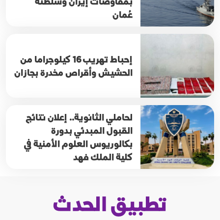
بمفاوضات إيران وسلطنة
عُمان
إحباط تهريب 16 كيلوجراما من
الحشيش وأقراص مخدرة بجازان
لحاملي الثانوية.. إعلان نتائج
القبول المبدئي بدورة
بكالوريوس العلوم الأمنية في
كلية الملك فهد
تطبيق الحدث