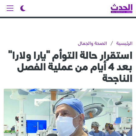
الرئيسية
/
الصحة والجمال
استقرار حالة التوأم "يارا ولارا"
بعد 4 أيام من عملية الفصل
الناجحة