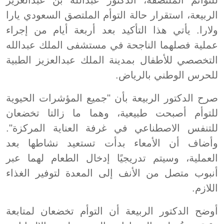
للتوائم الملتصقة، الدكتور عبدالله بن عبدالعزيز
الربيعة، استقرار حالة التوأم الملتصق السعودي يارا
ولارا. يأتي هذا التأكيد بعد أربعة أيام من إجراء
عملية فصلهما الناجحة في مستشفى الملك عبدالله
التخصصي للأطفال بمدينة الملك عبدالعزيز الطبية
للحرس الوطني بالرياض.
صرح الدكتور الربيعة بأن "جميع المؤشرات الحيوية
للتوأم أصبحت طبيعية، وهما ما زالتا تخضعان
للتنفس الاصطناعي في غرفة العناية المركزة".
وأضاف أن الأمعاء بدأت تستعيد نشاطها بعد
العملية، وسيتم تدريجيًا إدخال الطعام لهما عبر
أنبوب متصل من الأنف إلى المعدة لتوفير الغذاء
اللازم.
أوضح الدكتور الربيعة أن التوأم تخضعان لمتابعة