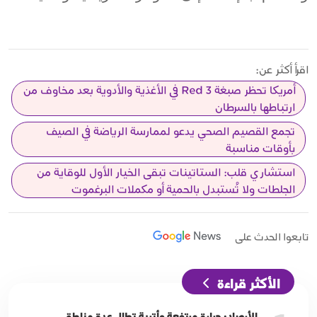
اقرأ أكثر عن:
أمريكا تحظر صبغة Red 3 في الأغذية والأدوية بعد مخاوف من
ارتباطها بالسرطان
تجمع القصيم الصحي يدعو لممارسة الرياضة في الصيف
بأوقات مناسبة
استشاري قلب: الستاتينات تبقى الخيار الأول للوقاية من
الجلطات ولا تُستبدل بالحمية أو مكملات البرغموت
تابعوا الحدث على
الأكثر قراءة
الأرصاد: حرارة مرتفعة وأتربة تطال عدة مناطق