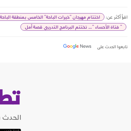
اقرأ أكثر عن:
اختتام مهرجان "خيرات الباحة" الخامس بمنطقة الباحة
" فتاة الأحساء "… تختتم البرنامج التدريبي قصة أمل
تابعوا الحدث على
تط
الحدث ب