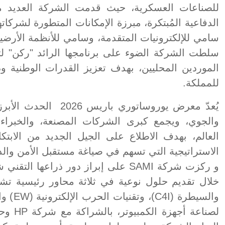
للصناعات العسكرية، حيث قدمت الشركة العديد من
الدفاعية المُبتكرة، مبرزة الإمكانات المتطورة لشرك
سامي للإلكترونيات المتقدمة، وسامي للأنظمة الأرضي
سلطت الشركة الضوء على برنامجها الرائد "ركن" لت
الموردين المحليين، بهدف تعزيز القدرات الوطنية 
للمملكة.
يُعدّ معرض يوروساتوري 
والجوي، ويجمع كبرى الشركات المصنعة، والخبراء،
العالم، بهدف الاطلاع على الجيل الجديد من الابت
الاستراتيجية التي تسهم في صياغة مستقبل الأمن والد
و ركزت شركة SAMI على إبراز دور ذراعه
خلال تقديم حلول نوعية في ثلاثة محاور رئيسية تشمل
والسيطر
لصناعة 