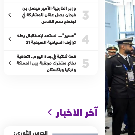
وزير الخارجية الأمير فيصل بن
3
فرحان يصل عمّان للمشاركة في
اجتماع دعم القدس
4
"عسير"…. تستعد لإستقبال رحلة
تراؤف السياحية الصيفية 21
قمة ثلاثية في جدة اليوم.. اتفاقية
5
دفاع مشترك مرتقبة بين المملكة
وتركيا وباكستان
آخر الاخبار
الحرس الثوري: