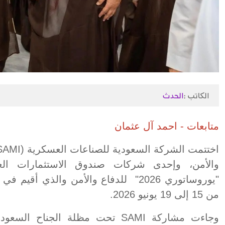
الكاتب :
الحدث
متابعات - احمد آل عثمان
والأمن، وإحدى شركات صندوق الاستثمارات الع
"يوروساتوري 2026" للدفاع والأمن والذي 
من 15 إلى 19 يونيو 2026.
وجاءت مشاركة SAMI تحت مظلة الجنا