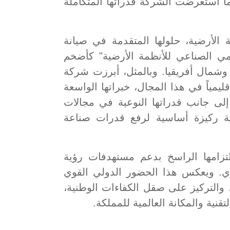
ا استعرضت الشركة قدراتها المتكاملة
لأرضية، حلولها المتقدمة في صيانة
 الصناعي للأنظمة الأرضية" كأضخم
ال أفريقيا. وبالمثل، أبرزت شركة
مياً في هذا المجال، خبراتها الواسعة
لى جانب قدراتها النوعية في مجالات
عة ركيزة أساسية لرفع قدرات صناعة
الدولي التزامها الراسخ بدعم مستهدفات رؤية
ن الإنفاق العسكري. ويعكس هذا الحضور الدولي القوي
 والتركيز على صقل الكفاءات الوطنية،
قنية والمكانة العالمية للمملكة.