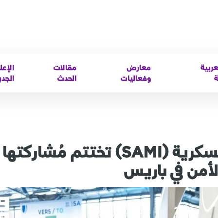
عربية
معارض
مقالات
الإعل
ة
وفعاليات
الحدث
الجدي
الشركة السعودية للصناعات العسكرية (SAMI) تختتم مُشارك
أمن في باريس