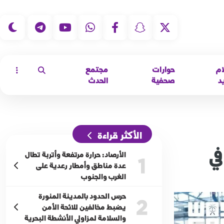
|
ام
حوارات
مجتمع
د
صحفية
الحدث
الأكثر قراءة
تها في
الأرصاد: حرارة مرتفعة وأتربة تطال
1
عدة مناطق وأمطار رعدية على
الغرب والجنوب
حرس الحدود بالمدينة المنورة
2
يضبط مخالفين للائحة الأمن
والسلامة لمزاولي الأنشطة البحرية