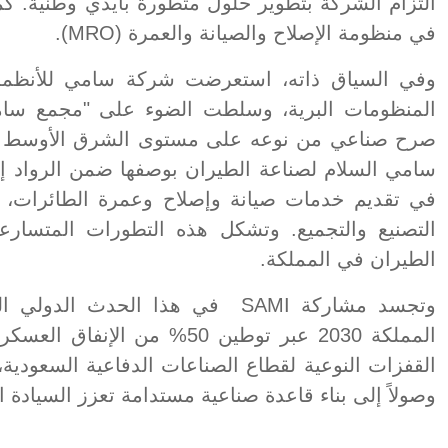
التزام الشركة بتطوير حلول متطورة بأيدي وطنية. كم
في منظومة الإصلاح والصيانة والعمرة (MRO).
وفي السياق ذاته، استعرضت شركة سامي للأنظمة ا
المنظومات البرية، وسلطت الضوء على "مجمع سامي
صرح صناعي من نوعه على مستوى الشرق الأوسط وشم
سامي السلام لصناعة الطيران بوصفها ضمن الرواد إقلي
في تقديم خدمات صيانة وإصلاح وعمرة الطائرات، إ
التصنيع والتجميع. وتشكل هذه التطورات المتسار
الطيران في المملكة.
وتجسد مشاركة SAMI في هذا الحدث 
المملكة 2030 عبر توطين 50% م
القفزات النوعية لقطاع الصناعات الدفاعية السعودية،
وصولاً إلى بناء قاعدة صناعية مستدامة تعزز السيادة الت