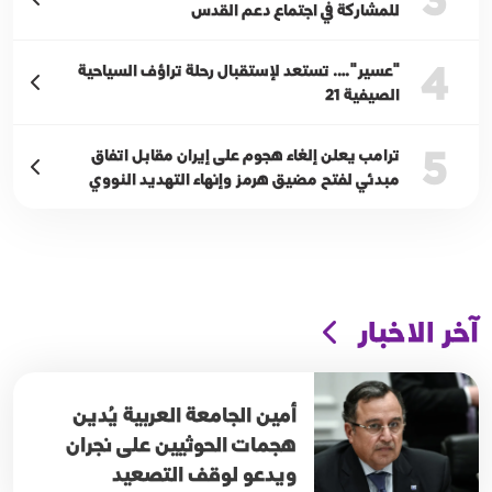
للمشاركة في اجتماع دعم القدس
4
"عسير"…. تستعد لإستقبال رحلة تراؤف السياحية
الصيفية 21
5
ترامب يعلن إلغاء هجوم على إيران مقابل اتفاق
مبدئي لفتح مضيق هرمز وإنهاء التهديد النووي
آخر الاخبار
أمين الجامعة العربية يُدين
هجمات الحوثيين على نجران
ويدعو لوقف التصعيد