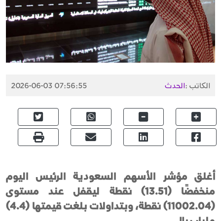
الكاتب :
الحدث
2026-06-03 07:56:55
أغلق مؤشر الأسهم السعودية الرئيس اليوم
منخفضًا (13.51) نقطة ليقفل عند مستوى
(11002.04) نقطة، وبتداولات بلغت قيمتها (4.4)
مليار ريال.