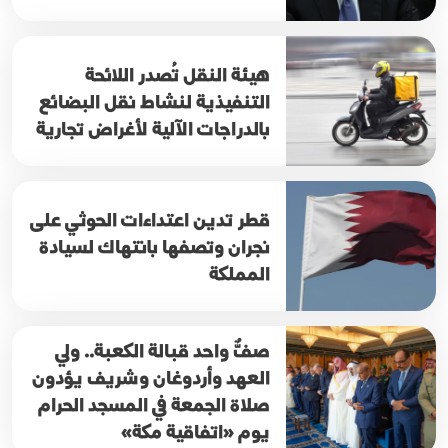
هيئة النقل تُصدر اللائحة
التنفيذية لنشاط نقل البضائع
بالدراجات الآلية لأغراض تجارية
قطر تدين اعتداءات الحوثي على
نجران وتصفها بانتهاك لسيادة
المملكة
صفٌّ واحد قبالة الكعبة.. ولي
العهد وأردوغان وشريف يؤدون
صلاة الجمعة في المسجد الحرام
يوم «اتفاقية مكة»