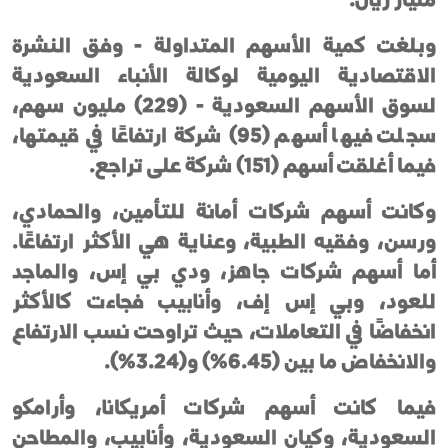
وبلغت كمية الأسهم المتداولة - وفق النشرة
الاقتصادية اليومية لوكالة الأنباء السعودية
لسوق الأسهم السعودية - (229) مليون سهم،
سجلت فيها أسهم (95) شركة ارتفاعًا في قيمتها،
فيما أغلقت أسهم (151) شركة على تراجع.
وكانت أسهم شركات أمانة للتأمين، والحمادي،
ورسن، وفقيه الطبية، وعناية هي الأكثر ارتفاعًا.
أما أسهم شركات جاهز، ودي بي إس، والماجد
للعود، وبي إس إف، وأنابيب فجاءت كالأكثر
انخفاضًا في التعاملات، حيث تراوحت نسب الارتفاع
والانخفاض ما بين (6.45%) و(3.24%).
فيما كانت أسهم شركات أمريكانا، وأرامكو
السعودية، وكيان السعودية، وأنابيب، والمطاحن