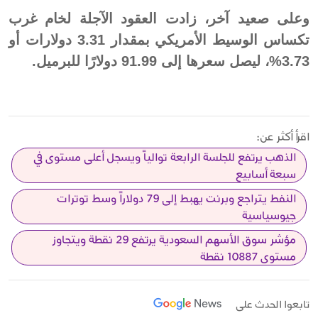
وعلى صعيد آخر، زادت العقود الآجلة لخام غرب
تكساس الوسيط الأمريكي بمقدار 3.31 دولارات أو
3.73%، ليصل سعرها إلى 91.99 دولارًا للبرميل.
اقرأ أكثر عن:
الذهب يرتفع للجلسة الرابعة توالياً ويسجل أعلى مستوى في
سبعة أسابيع
النفط يتراجع وبرنت يهبط إلى 79 دولاراً وسط توترات
جيوسياسية
مؤشر سوق الأسهم السعودية يرتفع 29 نقطة ويتجاوز
مستوى 10887 نقطة
تابعوا الحدث على