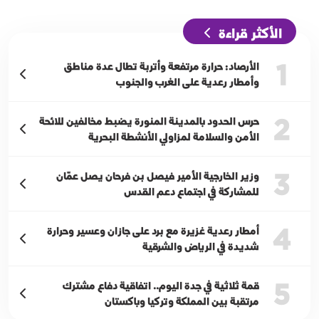
الأكثر قراءة
1
الأرصاد: حرارة مرتفعة وأتربة تطال عدة مناطق
وأمطار رعدية على الغرب والجنوب
2
حرس الحدود بالمدينة المنورة يضبط مخالفين للائحة
الأمن والسلامة لمزاولي الأنشطة البحرية
3
وزير الخارجية الأمير فيصل بن فرحان يصل عمّان
للمشاركة في اجتماع دعم القدس
4
أمطار رعدية غزيرة مع برد على جازان وعسير وحرارة
شديدة في الرياض والشرقية
5
قمة ثلاثية في جدة اليوم.. اتفاقية دفاع مشترك
مرتقبة بين المملكة وتركيا وباكستان