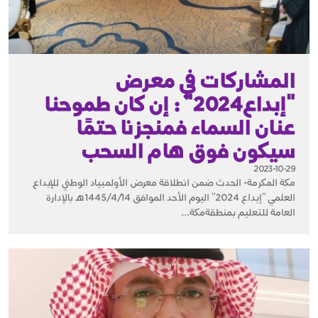
المشاركات في معرض
"إبداع2024" : إن كان طموحنا
عنان السماء فمنجزنا حتمًا
سيكون فوق هام السحب
2023-10-29
مكة المكرمة- الحدث ضمن انطلاقة معرض الأولمبياد الوطني للإبداع
العلمي "إبداع 2024" اليوم الأحد الموافق 1445/4/14هـ بالإدارة
العامة للتعليم بمنطقةمكة...