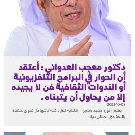
دكتور معجب العدواني : أعتقد
أن الحوار في البرامج التلفزيونية
أو الندوات الثقافية فن لا يجيده
إلا من يحاول أن يتبناه .
2023-10-08
بقلم : نوره محمد بابعير الكتابة تبرز ذائقة كاتبها بل تقوي علاقته
باللغة حتى يصقل بها...