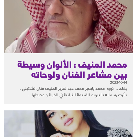
محمد المنيف : الألوان وسيطة
بين مشاعر الفنان ولوحاته
2023-10-14
بقلم ــ نوره محمد بابعير محمد عبدالعزيز المنيف فنان تشكيلي ،
تأثرت رسماته بالبيوت القديمة التراثية في القرية و محيطها...