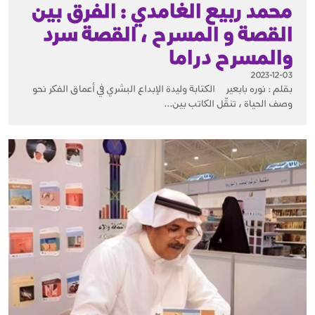
محمد ربيع الغامدي : الفرق بين
القصة و المسرح ، القصة سرد
والمسرح دراما
2023-12-03
بقلم : نوره بابعير الكتابة وليدة الإبداع البشري في أعماق الفكر نحو
وصف الحياة ، تنقّل الكاتب بين...