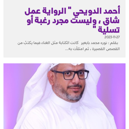
أحمد الدويحي " الرواية عمل
شاق ، وليست مجرد رغبة أو
تسلية "
2023-11-27
بقلم : نوره محمد بابعير كانت الكتابة مثل الغناء فيما يكتبُ من
القصص القصيرة ، ثم امتلأت به...