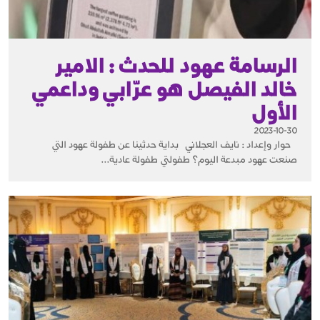
الرسامة عهود للحدث : الامير
خالد الفيصل هو عرّابي وداعمي
الأول
2023-10-30
حوار وإعداد : نايف العجلاني بداية حدثينا عن طفولة عهود التي
صنعت عهود مبدعة اليوم؟ طفولتي طفولة عادية...