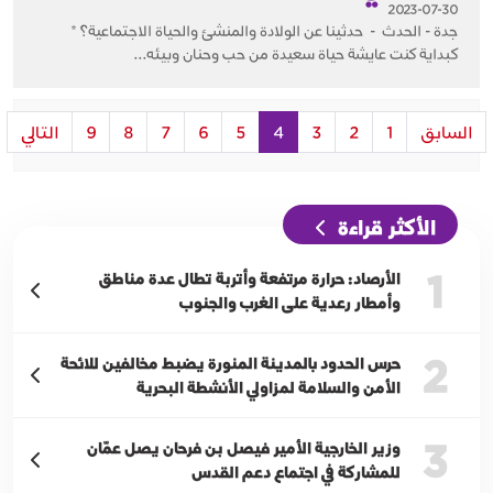
2023-07-30
جدة - الحدث - حدثينا عن الولادة والمنشئ والحياة الاجتماعية؟ *
كبداية كنت عايشة حياة سعيدة من حب وحنان وبيئه...
السابق
1
2
3
4
5
6
7
8
9
التالي
الأكثر قراءة
1
الأرصاد: حرارة مرتفعة وأتربة تطال عدة مناطق
وأمطار رعدية على الغرب والجنوب
2
حرس الحدود بالمدينة المنورة يضبط مخالفين للائحة
الأمن والسلامة لمزاولي الأنشطة البحرية
3
وزير الخارجية الأمير فيصل بن فرحان يصل عمّان
للمشاركة في اجتماع دعم القدس