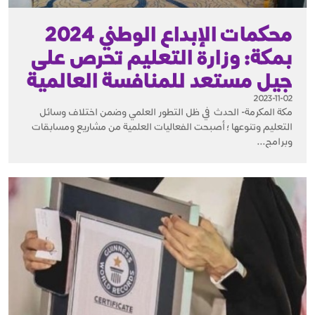
محكمات الإبداع الوطني 2024
بمكة: وزارة التعليم تحرص على
جيل مستعد للمنافسة العالمية
2023-11-02
مكة المكرمة- الحدث في ظل التطور العلمي وضمن اختلاف وسائل
التعليم وتنوعها ؛ أصبحت الفعاليات العلمية من مشاريع ومسابقات
وبرامج...