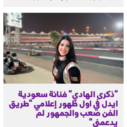
"ذكرى الهادي" فنانة سعودية
ايدل في اول ظهور إعلامي "طريق
الفن صعب والجمهور لم
يدعمني"