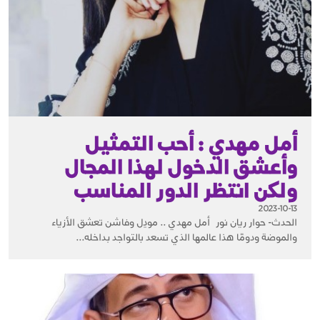
أمل مهدي : أحب التمثيل
وأعشق الدخول لهذا المجال
ولكن انتظر الدور المناسب
2023-10-13
الحدث- حوار ريان نور أمل مهدي .. مودِل وفاشن تعشق الأزياء
والموضة ودومًا هذا عالمها الذي تسعد بالتواجد بداخله...