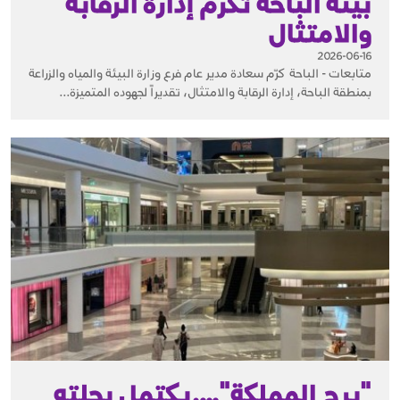
بيئة الباحة تكرم إدارة الرقابة
والامتثال
2026-06-16
متابعات - الباحة كرّم سعادة مدير عام فرع وزارة البيئة والمياه والزراعة
بمنطقة الباحة، إدارة الرقابة والامتثال، تقديراً لجهوده المتميزة...
"برج المملكة"….يكتمل بحلته