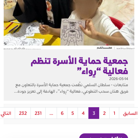
جمعية حماية الأسرة تنظم
فعالية “رِواء”
2026-05-14
متابعات - سلطان السلمي نظّمت جمعية حماية الأسرة بالتعاون مع
فريق هتان سحب التطوعي، فعالية “رِواء”، الهادفة إلى تعزيز جودة...
السابق
1
2
3
4
5
6
...
231
232
التالي