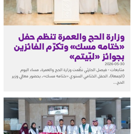
وزارة الحج والعمرة تنظم حفل
«ختامه مسك» وتكرّم الفائزين
بجوائز «لبّيتم»
2026-05-30
متابعات - فيصل الحارثي نظّمت وزارة الحج والعمرة، مساء اليوم
(الجمعة)، الحفل الختامي السنوي «ختامه مسك»، بحضور معالي وزير
الحج...