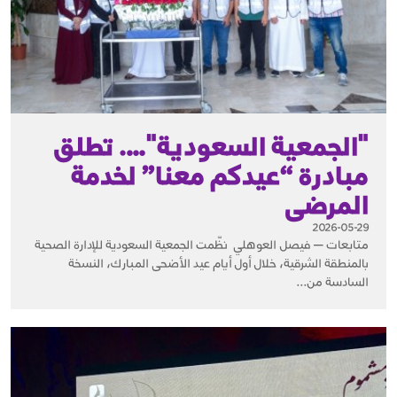
"الجمعية السعودية"…. تطلق
مبادرة “عيدكم معنا” لخدمة
المرضى
2026-05-29
متابعات — فيصل العوهلي نظّمت الجمعية السعودية للإدارة الصحية
بالمنطقة الشرقية، خلال أول أيام عيد الأضحى المبارك، النسخة
السادسة من...