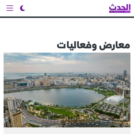
معارض وفعاليات