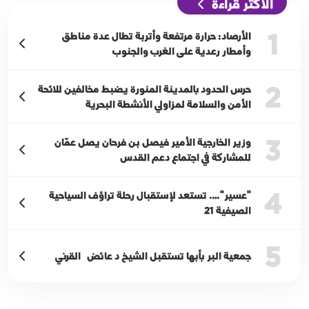
الأكثر قراءة
1
الأرصاد: حرارة مرتفعة وأتربة تطال عدة مناطق
وأمطار رعدية على الغرب والجنوب
2
حرس الحدود بالمدينة المنورة يضبط مخالفين للائحة
الأمن والسلامة لمزاولي الأنشطة البحرية
3
وزير الخارجية الأمير فيصل بن فرحان يصل عمّان
للمشاركة في اجتماع دعم القدس
4
"عسير"…. تستعد لإستقبال رحلة تراؤف السياحية
الصيفية 21
5
جمعية البر بأبها تستقبل الشيخ د عائض القرني