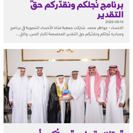
برنامج نُجلكم ونقدّركم حق
التقدير
2026-06-14
الاحساء - جواهر محمد شاركت جمعية فتاة الأحساء التنموية في برنامج
ومبادرة نُجلكم ونقدّركم حق التقدير المخصصة لكبار السن، والتي...