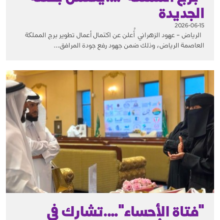
الجديدة
2026-06-15
الرياض – عهود الزهراني أُعلن عن اكتمال أعمال تطوير برج المملكة
العاصمة الرياض، وذلك ضمن جهود رفع جودة المرافق...
"فتاة الأحساء"….تشارك في