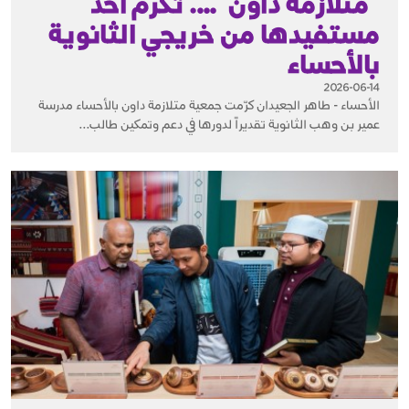
"متلازمة داون"…. تُكرم أحد
مستفيدها من خريجي الثانوية
بالأحساء
2026-06-14
الأحساء - طاهر الجعيدان كرّمت جمعية متلازمة داون بالأحساء مدرسة
عمير بن وهب الثانوية تقديراً لدورها في دعم وتمكين طالب...